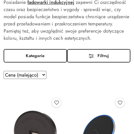
Posiadanie
ładowarki indukcyjnej
zapewni Ci oszczędność
czasu oraz bezpieczeństwo i wygody - sprawdź więc, czy
model posiada funkcje bezpieczeństwa chroniące urządzenie
przed przeładowaniem i przekroczeniem temperatury.
Pamiętaj też, aby uwzględnić swoje preferencje dotyczące
koloru, kształtu i innych cech estetycznych.
Kategorie
Filtruj
Zastosowano
Sortuj
według
sortowanie:
Cena
(malejąco).