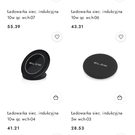
Ładowarka siec. indukcyjna
Ładowarka siec. indukcyjna
10w qc wch-07
10w qc wch-06
55.39
43.31
Cena:
Cena:
Ładowarka siec. indukcyjna
Ładowarka siec. indukcyjna
10w qc wch-04
5w wch-03
41.21
28.53
Cena:
Cena: