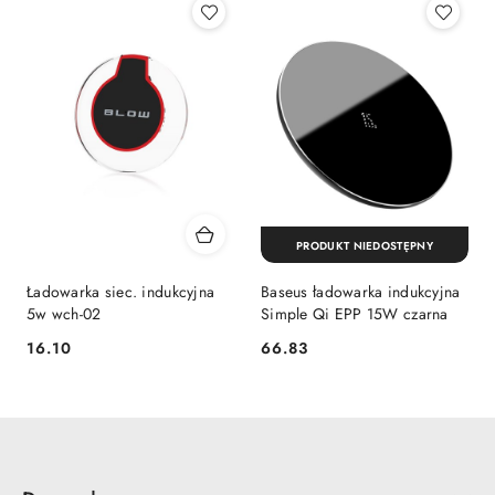
PRODUKT NIEDOSTĘPNY
Ładowarka siec. indukcyjna
Baseus ładowarka indukcyjna
5w wch-02
Simple Qi EPP 15W czarna
16.10
66.83
Cena:
Cena: