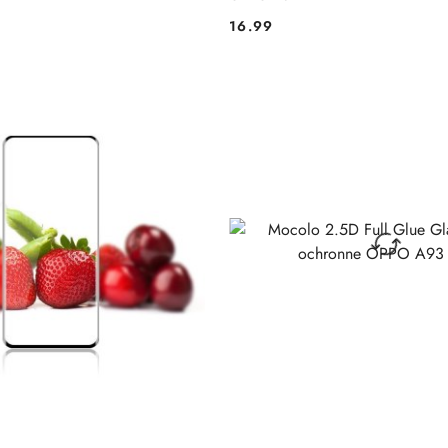
16.99
Cena: