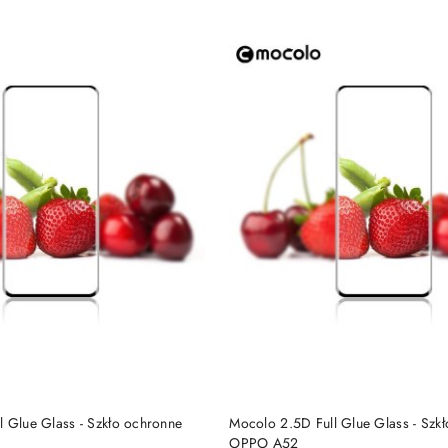
DO KOSZYKA
DO KOSZYKA
l Glue Glass - Szkło ochronne
Mocolo 2.5D Full Glue Glass - Szk
OPPO A52