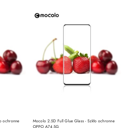
DO KOSZYKA
ło ochronne
Mocolo 2.5D Full Glue Glass - Szkło ochronne
OPPO A74 5G