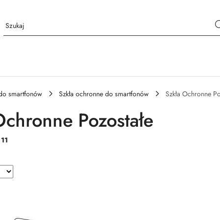
 do smartfonów
Szkła ochronne do smartfonów
Szkła Ochronne Po
Ochronne Pozostałe
:
11