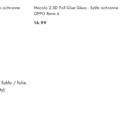
DO KOSZYKA
ło ochronne
Mocolo 2.5D Full Glue Glass - Szkło ochronne
OPPO Reno 6
16.99
Cena: