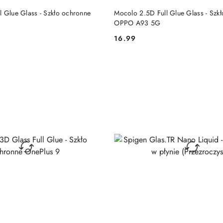
DO KOSZYKA
DO KOSZYKA
l Glue Glass - Szkło ochronne
Mocolo 2.5D Full Glue Glass - Szk
OPPO A93 5G
16.99
Cena: