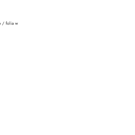
NY
 / folia w