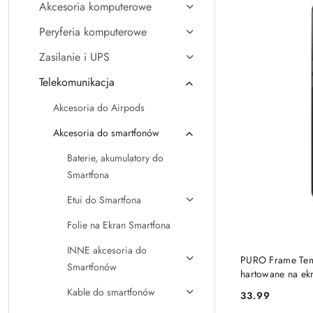
Akcesoria komputerowe
Peryferia komputerowe
Zasilanie i UPS
Telekomunikacja
Akcesoria do Airpods
Akcesoria do smartfonów
Baterie, akumulatory do
Smartfona
Etui do Smartfona
Folie na Ekran Smartfona
INNE akcesoria do
PURO Frame Temp
Smartfonów
hartowane na e
ramka)
Kable do smartfonów
33.99
Cena: