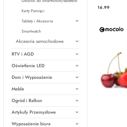
Głośniki do smartfonów/tabletów
16.99
Cena:
Karty Pamięci
Tablety i Akcesoria
Smartwatch
Akcesoria samochodowe
RTV i AGD
Oświetlenie LED
Dom i Wyposażenie
Meble
Ogród i Balkon
Artykuły Przemysłowe
Wyposażenie biura