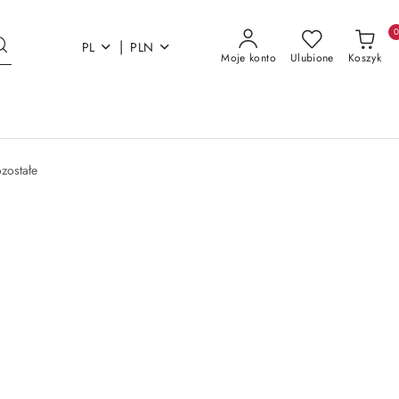
|
PL
PLN
Moje konto
Ulubione
Koszyk
zostałe