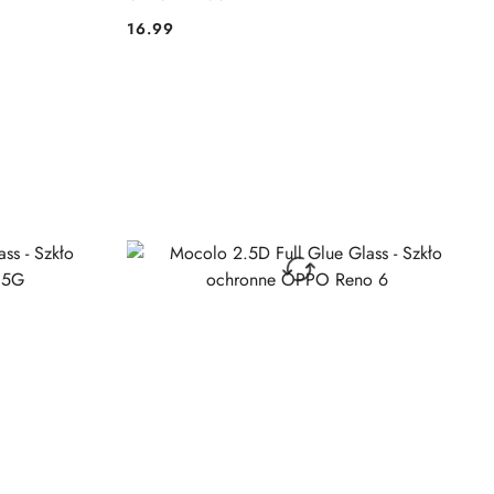
16.99
Cena: