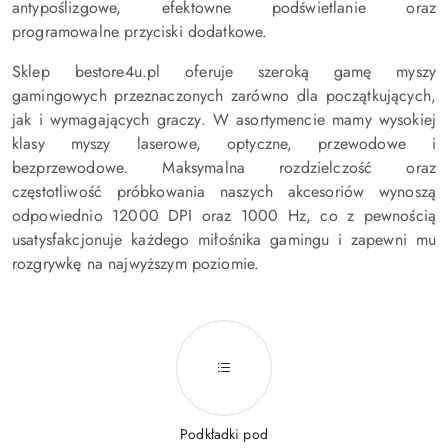
antypoślizgowe, efektowne podświetlanie oraz
programowalne przyciski dodatkowe.
Sklep bestore4u.pl oferuje szeroką gamę myszy
gamingowych przeznaczonych zarówno dla początkujących,
jak i wymagających graczy. W asortymencie mamy wysokiej
klasy myszy laserowe, optyczne, przewodowe i
bezprzewodowe. Maksymalna rozdzielczość oraz
częstotliwość próbkowania naszych akcesoriów wynoszą
odpowiednio 12000 DPI oraz 1000 Hz, co z pewnością
usatysfakcjonuje każdego miłośnika gamingu i zapewni mu
rozgrywkę na najwyższym poziomie.
Podkładki pod