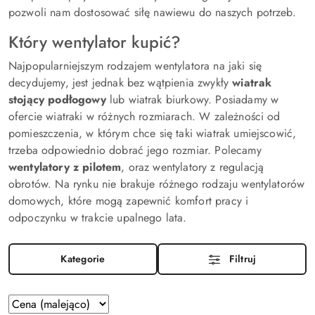
pozwoli nam dostosować siłę nawiewu do naszych potrzeb.
Który wentylator kupić?
Najpopularniejszym rodzajem wentylatora na jaki się
decydujemy, jest jednak bez wątpienia zwykły
wiatrak
stojąc
y podłogowy
lub wiatrak biurkowy. Posiadamy w
ofercie wiatraki w różnych rozmiarach. W zależności od
pomieszczenia, w którym chce się taki wiatrak umiejscowić,
trzeba odpowiednio dobrać jego rozmiar. Polecamy
wentylatory z pilotem
, oraz wentylatory z regulacją
obrotów. Na rynku nie brakuje różnego rodzaju wentylatorów
domowych, które mogą zapewnić komfort pracy i
odpoczynku w trakcie upalnego lata.
Kategorie
Filtruj
Zastosowano
Sortuj