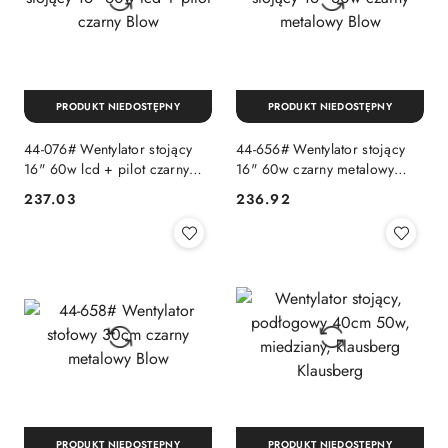
PRODUKT NIEDOSTĘPNY
PRODUKT NIEDOSTĘPNY
44-076# Wentylator stojący
44-656# Wentylator stojący
16" 60w lcd + pilot czarny
16" 60w czarny metalowy
Blow
Blow
237.03
236.92
Cena:
Cena:
PRODUKT NIEDOSTĘPNY
PRODUKT NIEDOSTĘPNY