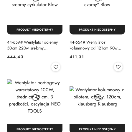
PRODUKT NIEDOSTĘPNY
PRODUKT NIEDOSTĘPNY
44-659# Wentylator ścienny
44-654# Wentylator
50cm 220w srebrny
kolumnowy xxl 121cm 90w
cyrkulator Blow
czarny" Blow
444.43
411.31
Cena:
Cena:
PRODUKT NIEDOSTĘPNY
PRODUKT NIEDOSTĘPNY