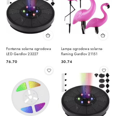
Fontanna solarna ogrodowa
Lampa ogrodowa solarna-
LED Gardlov 23227
flaming Gardlov 21151
76.70
30.74
Cena:
Cena: