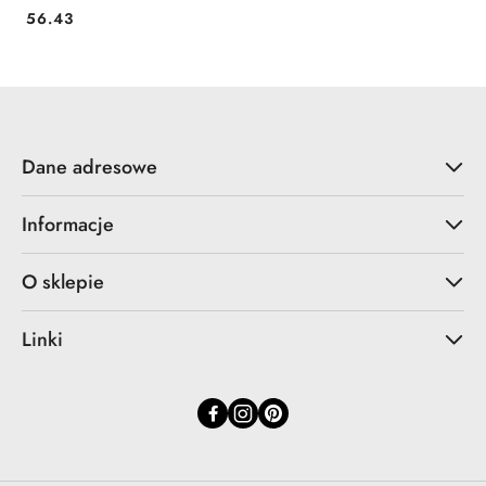
56.43
Cena:
Dane adresowe
Informacje
O sklepie
Linki