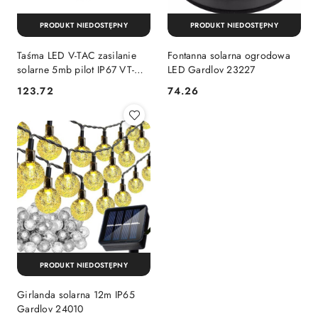
PRODUKT NIEDOSTĘPNY
PRODUKT NIEDOSTĘPNY
Taśma LED V-TAC zasilanie
Fontanna solarna ogrodowa
solarne 5mb pilot IP67 VT-
LED Gardlov 23227
2835 RGB 120lm
123.72
74.26
Cena:
Cena:
PRODUKT NIEDOSTĘPNY
Girlanda solarna 12m IP65
Gardlov 24010