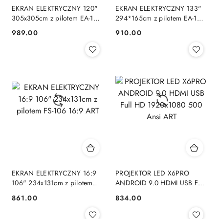
EKRAN ELEKTRYCZNY 120"
EKRAN ELEKTRYCZNY 133"
305x305cm z pilotem EA-120
294*165cm z pilotem EA-133
1:1 ART
16:9 ART
989.00
910.00
Cena:
Cena:
EKRAN ELEKTRYCZNY 16:9
PROJEKTOR LED X6PRO
106" 234x131cm z pilotem
ANDROID 9.0 HDMI USB Full
FS-106 16:9 ART
HD 1920x1080 500 Ansi ART
861.00
834.00
Cena:
Cena: