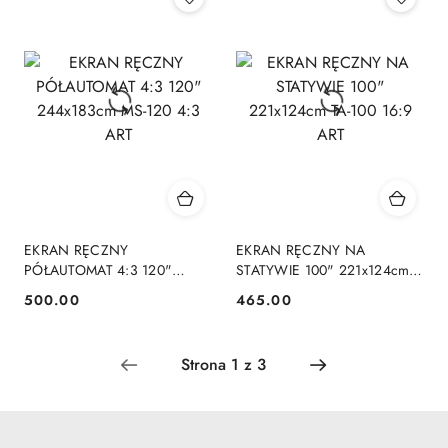
EKRAN RĘCZNY
EKRAN RĘCZNY NA
PÓŁAUTOMAT 4:3 120"
STATYWIE 100" 221x124cm
244x183cm MS-120 4:3 ART
TA-100 16:9 ART
500.00
465.00
Cena:
Cena: