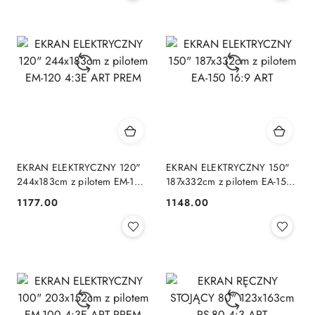
EKRAN ELEKTRYCZNY 120"
EKRAN ELEKTRYCZNY 150"
244x183cm z pilotem EM-120
187x332cm z pilotem EA-150
4:3E ART PREM
16:9 ART
1177.00
1148.00
Cena:
Cena: