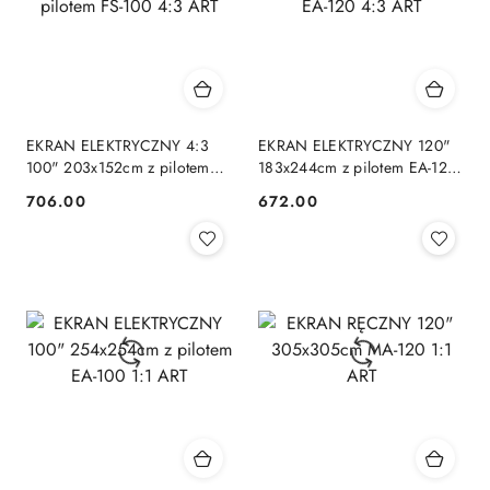
EKRAN ELEKTRYCZNY 4:3
EKRAN ELEKTRYCZNY 120"
100" 203x152cm z pilotem
183x244cm z pilotem EA-120
FS-100 4:3 ART
4:3 ART
706.00
672.00
Cena:
Cena: