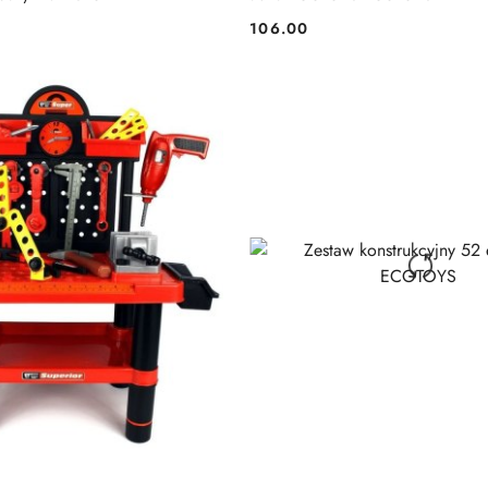
106.00
Cena: