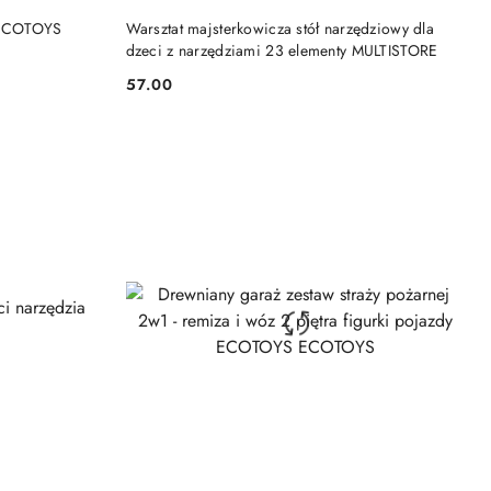
DO KOSZYKA
y ECOTOYS
Warsztat majsterkowicza stół narzędziowy dla
dzeci z narzędziami 23 elementy MULTISTORE
57.00
Cena: