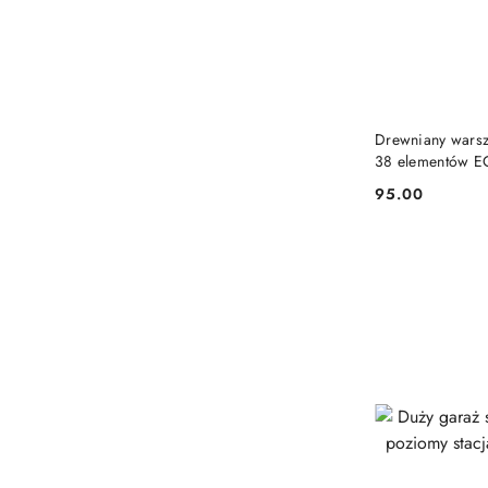
PRO
Drewniany warszt
38 elementów 
95.00
Cena: