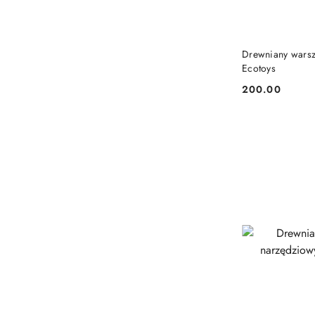
PRO
Drewniany warsz
Ecotoys
200.00
Cena: