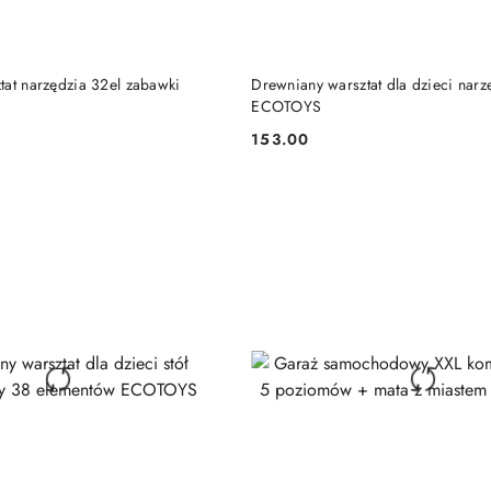
DUKT NIEDOSTĘPNY
PRODUKT NIEDOSTĘP
tat narzędzia 32el zabawki
Drewniany warsztat dla dzieci narzę
ECOTOYS
153.00
Cena: