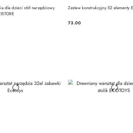
DO KOSZYKA
DO KOSZYKA
ia dla dzieci stół narzędziowy
Zestaw konstrukcyjny 52 element
TISTORE
73.00
Cena: