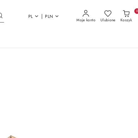
|
PL
PLN
Moje konto
Ulubione
Koszyk