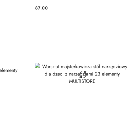
87.00
Cena: