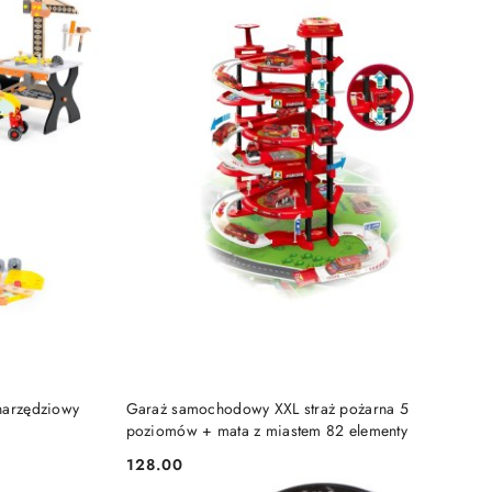
DO KOSZYKA
 narzędziowy
Garaż samochodowy XXL straż pożarna 5
poziomów + mata z miastem 82 elementy
128.00
Cena: