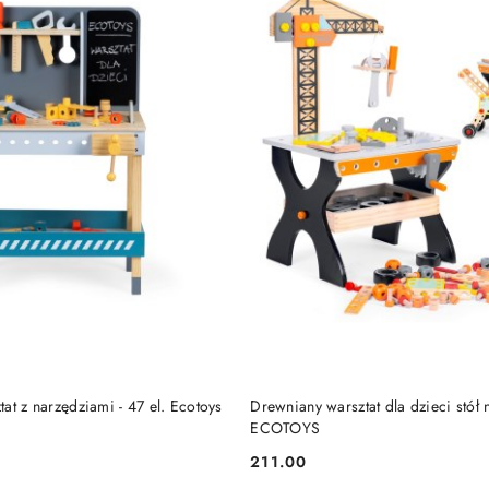
DO KOSZYKA
DO KOSZYKA
at z narzędziami - 47 el. Ecotoys
Drewniany warsztat dla dzieci stół
ECOTOYS
211.00
Cena: