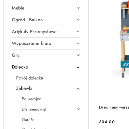
Meble
Ogród i Balkon
Artykuły Przemysłowe
Wyposażenie biura
Gry
Dziecko
Pokój dziecka
Zabawki
Edukacyjne
Drewniany warszt
Dla niemowląt
Garaże
304.00
Cena: