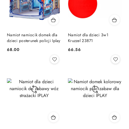
Namiot namiocik domek dla
Namiot dla dzieci 3w1
dzieci posterunek policji Iplay
Kruzzel 23871
68.00
66.56
Cena:
Cena: