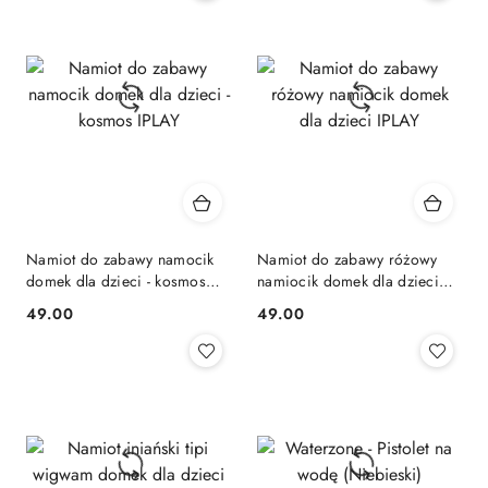
Namiot do zabawy namocik
Namiot do zabawy różowy
domek dla dzieci - kosmos
namiocik domek dla dzieci
IPLAY
IPLAY
49.00
49.00
Cena:
Cena: