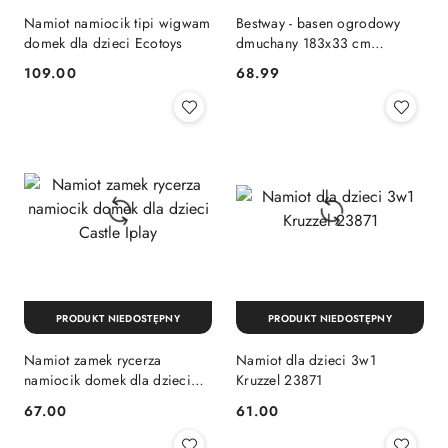
Namiot namiocik tipi wigwam
Bestway - basen ogrodowy
domek dla dzieci Ecotoys
dmuchany 183x33 cm
(zielony)
109.00
68.99
Cena:
Cena:
PRODUKT NIEDOSTĘPNY
PRODUKT NIEDOSTĘPNY
Namiot zamek rycerza
Namiot dla dzieci 3w1
namiocik domek dla dzieci
Kruzzel 23871
Castle Iplay
67.00
61.00
Cena:
Cena: