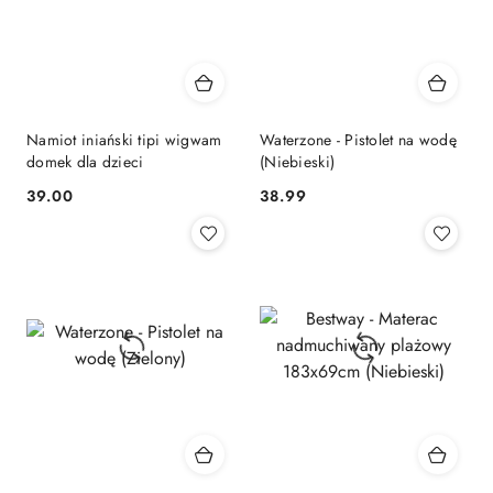
Namiot iniański tipi wigwam
Waterzone - Pistolet na wodę
domek dla dzieci
(Niebieski)
39.00
38.99
Cena:
Cena: