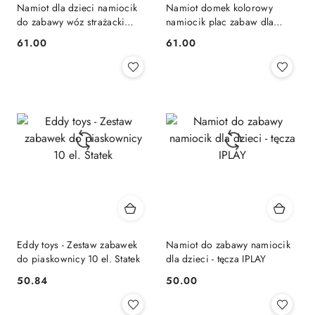
Namiot dla dzieci namiocik
Namiot domek kolorowy
do zabawy wóz strażacki
namiocik plac zabaw dla
IPLAY
dzieci IPLAY
61.00
61.00
Cena:
Cena:
Eddy toys - Zestaw zabawek
Namiot do zabawy namiocik
do piaskownicy 10 el. Statek
dla dzieci - tęcza IPLAY
50.84
50.00
Cena:
Cena: