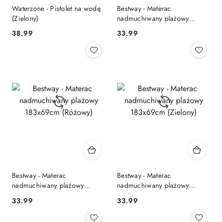
Waterzone - Pistolet na wodę
Bestway - Materac
(Zielony)
nadmuchiwany plażowy
183x69cm (Niebieski)
38.99
33.99
Cena:
Cena:
Bestway - Materac
Bestway - Materac
nadmuchiwany plażowy
nadmuchiwany plażowy
183x69cm (Różowy)
183x69cm (Zielony)
33.99
33.99
Cena:
Cena: