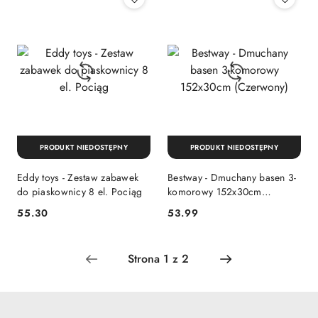
PRODUKT NIEDOSTĘPNY
PRODUKT NIEDOSTĘPNY
Eddy toys - Zestaw zabawek
Bestway - Dmuchany basen 3-
do piaskownicy 8 el. Pociąg
komorowy 152x30cm
(Czerwony)
55.30
53.99
Cena:
Cena: