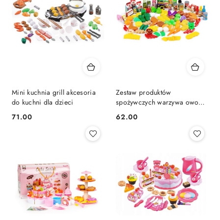
Mini kuchnia grill akcesoria
Zestaw produktów
do kuchni dla dzieci
spożywczych warzywa owoce
do kuchni 120 sztuk
71.00
62.00
Cena:
Cena: