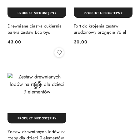
PRODUKT NIEDOSTĘPNY
PRODUKT NIEDOSTĘPNY
Drewniane ciastka cukiernia
Tort do krojenia zestaw
patera zestaw Ecotoys
urodzinowy przyjęcie 76 el
43.00
30.00
Cena:
Cena:
PRODUKT NIEDOSTĘPNY
Zestaw drewnianych lodów na
rzepy dla dzieci 9 elementów