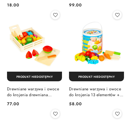
18.00
99.00
Cena:
Cena:
PRODUKT NIEDOSTĘPNY
PRODUKT NIEDOSTĘPNY
Drewniane warzywa i owoce
Drewniane warzywa i owoce
do krojenia drewniana
do krojenia 13 elementów +
skrzynia + 17 elementów
wiaderko
77.00
58.00
Cena:
Cena: