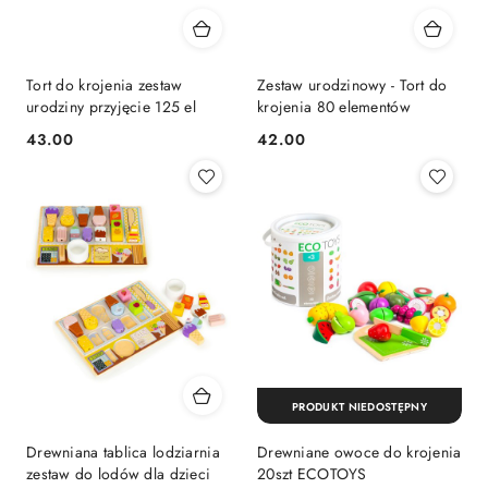
Tort do krojenia zestaw
Zestaw urodzinowy - Tort do
urodziny przyjęcie 125 el
krojenia 80 elementów
43.00
42.00
Cena:
Cena:
PRODUKT NIEDOSTĘPNY
Drewniana tablica lodziarnia
Drewniane owoce do krojenia
zestaw do lodów dla dzieci
20szt ECOTOYS