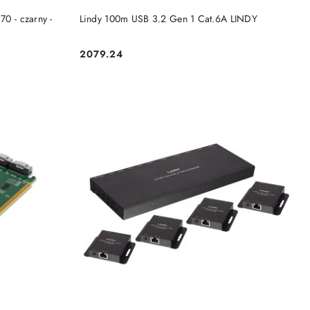
DO KOSZYKA
70 - czarny -
Lindy 100m USB 3.2 Gen 1 Cat.6A LINDY
Y
2079.24
Cena: