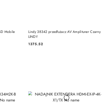
DO KOSZYKA
SD Mobile
Lindy 38342 przedłużacz AV Amplituner Czarny
LINDY
1375.52
Cena: