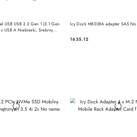
DO KOSZYKA
DO KOSZYKA
el USB USB 3.2 Gen 1 (3.1 Gen
Icy Dock MB308A adapter SAS No
 x USB A Niebieski, Srebrny
1635.12
Cena: