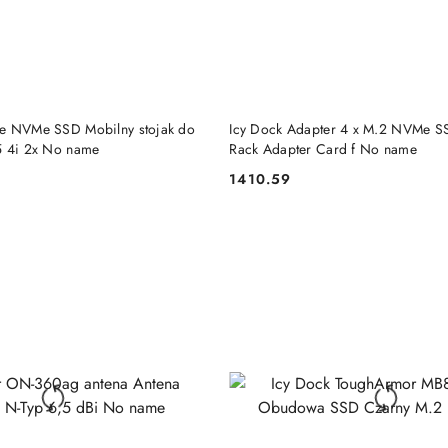
DO KOSZYKA
DO KOSZYKA
Ie NVMe SSD Mobilny stojak do
Icy Dock Adapter 4 x M.2 NVMe S
5 4i 2x No name
Rack Adapter Card f No name
1410.59
Cena: