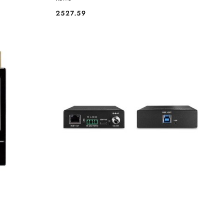
2527.59
Cena: