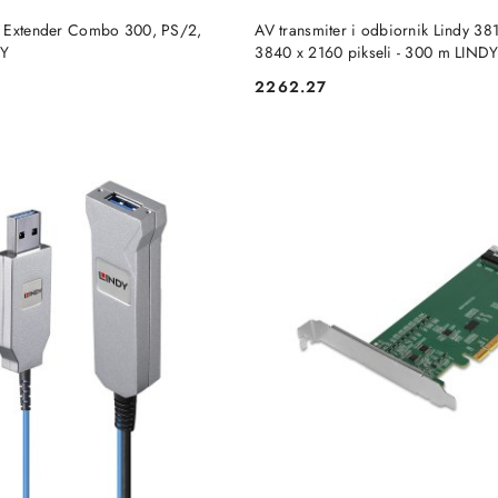
DO KOSZYKA
DO KOSZYKA
M Extender Combo 300, PS/2,
AV transmiter i odbiornik Lindy 381
DY
3840 x 2160 pikseli - 300 m LIND
2262.27
Cena: