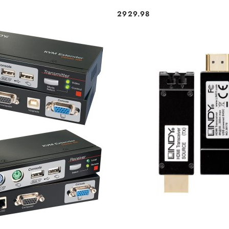
2929.98
Cena: