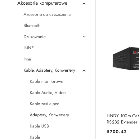
Akcesoria komputerowe
Akcesoria do czyszczenia
Bluetooth
Drukowanie
INNE
Inne
Kable, Adaptery, Konwertery
Kable monitorowe
Kable Audio, Video
Kable zasilające
Adaptery, Konwertery
LINDY 100m Cat
RS232 Extender
Kable USB
5700.42
Cena:
Kable