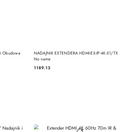
DO KOSZYKA
-B Obudowa
NADAJNIK EXTENDERA HDMI-EX-IP-4K-X1/TX
No name
1189.13
Cena: