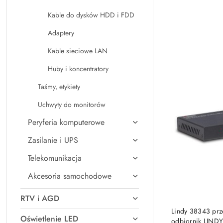
Kable do dysków HDD i FDD
Adaptery
Kable sieciowe LAN
Huby i koncentratory
Taśmy, etykiety
Uchwyty do monitorów
Peryferia komputerowe
Zasilanie i UPS
Telekomunikacja
Akcesoria samochodowe
RTV i AGD
Lindy 38343 prz
Oświetlenie LED
odbiornik LIND