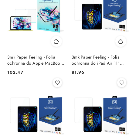
3mk Paper Feeling - Folia
3mk Paper Feeling - Folia
ochronna do Apple MacBook
ochronna do iPad Air 11"
Neo (A18 Pro) 3mk
(M2, 2024) (2 szt.)
102.47
81.96
Cena:
Cena: