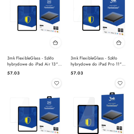
3mk FlexibleGlass - Szkło
3mk FlexibleGlass - Szkło
hybrydowe do iPad Air 13"
hybrydowe do iPad Pro 11"
(M2, 2024)
(M4, 2024)
57.03
57.03
Cena:
Cena: