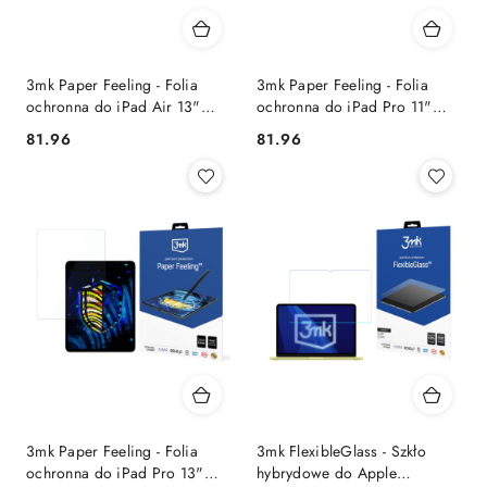
3mk Paper Feeling - Folia
3mk Paper Feeling - Folia
ochronna do iPad Air 13"
ochronna do iPad Pro 11"
(M2, 2024) (2 szt.)
(M4, 2024) (2 szt.)
81.96
81.96
Cena:
Cena:
3mk Paper Feeling - Folia
3mk FlexibleGlass - Szkło
ochronna do iPad Pro 13"
hybrydowe do Apple