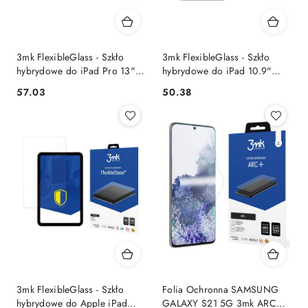
3mk FlexibleGlass - Szkło
3mk FlexibleGlass - Szkło
hybrydowe do iPad Pro 13"
hybrydowe do iPad 10.9"
(M4, 2024)
(2022)
57.03
50.38
Cena:
Cena:
3mk FlexibleGlass - Szkło
Folia Ochronna SAMSUNG
hybrydowe do Apple iPad
GALAXY S21 5G 3mk ARC+