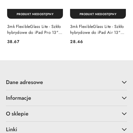
PRODUKT NIEDOSTĘPNY
PRODUKT NIEDOSTĘPNY
3mk FlexibleGlass Lite - Szkło
3mk FlexibleGlass Lite - Szkło
hybrydowe do iPad Pro 13"
hybrydowe do iPad Air 13"
(M4, 2024)
(M2, 2024)
38.67
28.46
Cena:
Cena:
Dane adresowe
Informacje
O sklepie
Linki