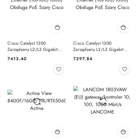
Cisco Catalyst 1300
Cisco Catalyst 1300
Zarządzany L2/L3 Gigabit
Zarządzany L2/L3 Gigabit
Ethernet (10/100/1000)
Ethernet (10/100/1000)
7413.40
7297.84
Cena:
Cena:
Obsługa PoE Szary Cisco
Obsługa PoE Szary Cisco