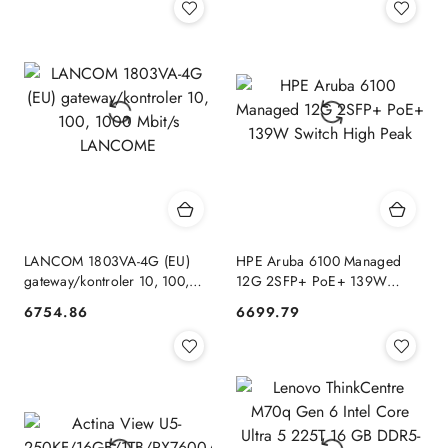
LANCOM 1803VA-4G (EU)
HPE Aruba 6100 Managed
gateway/kontroler 10, 100,
12G 2SFP+ PoE+ 139W
1000 Mbit/s LANCOME
Switch High Peak
6754.86
6699.79
Cena:
Cena: