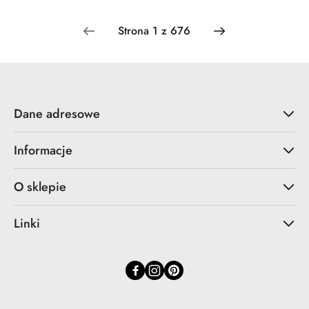
Gigabit Ethernet (10/100/
Czarny Hewlett-Packard
High Peak
Dane adresowe
Informacje
O sklepie
Linki