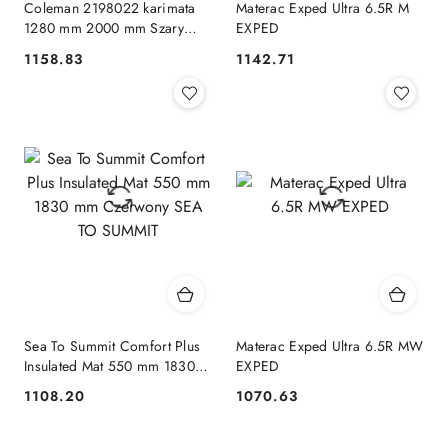
Coleman 2198022 karimata
Materac Exped Ultra 6.5R M
1280 mm 2000 mm Szary
EXPED
Coleman
1158.83
1142.71
Cena:
Cena:
Sea To Summit Comfort Plus
Materac Exped Ultra 6.5R MW
Insulated Mat 550 mm 1830
EXPED
mm Czerwony SEA TO
1108.20
1070.63
Cena:
Cena:
SUMMIT