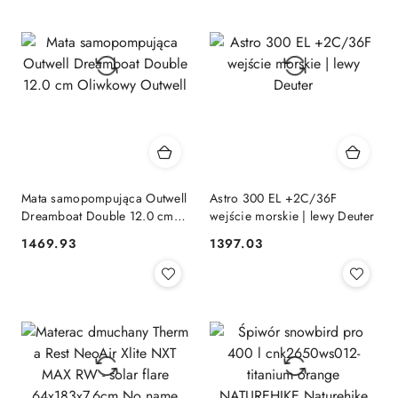
Mata samopompująca Outwell
Astro 300 EL +2C/36F
Dreamboat Double 12.0 cm
wejście morskie | lewy Deuter
Oliwkowy Outwell
1469.93
1397.03
Cena:
Cena: