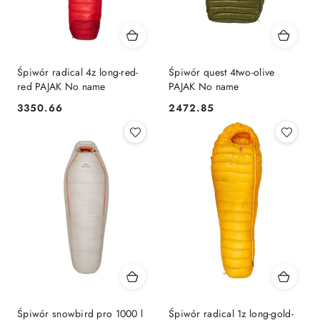
Śpiwór radical 4z long-red-
Śpiwór quest 4two-olive
red PAJAK No name
PAJAK No name
3350.66
2472.85
Cena:
Cena:
Śpiwór snowbird pro 1000 l
Śpiwór radical 1z long-gold-