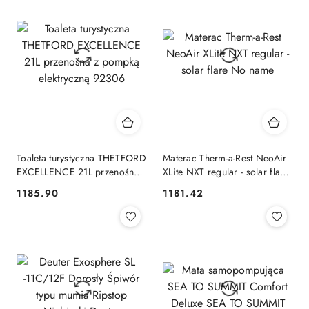
Toaleta turystyczna THETFORD
Materac Therm-a-Rest NeoAir
EXCELLENCE 21L przenośna
XLite NXT regular - solar flare
z pompką elektryczną 92306
No name
1185.90
1181.42
Cena:
Cena: