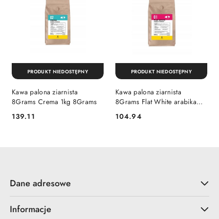
PRODUKT NIEDOSTĘPNY
PRODUKT NIEDOSTĘPNY
Kawa palona ziarnista
Kawa palona ziarnista
8Grams Crema 1kg 8Grams
8Grams Flat White arabika
robusta 1kg 8Grams
139.11
104.94
Cena:
Cena:
Dane adresowe
Informacje