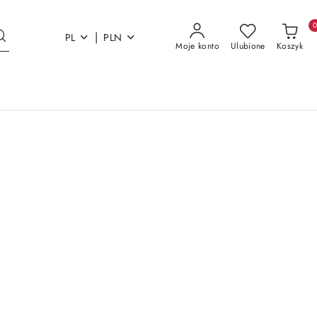
|
PL
PLN
Moje konto
Ulubione
Koszyk