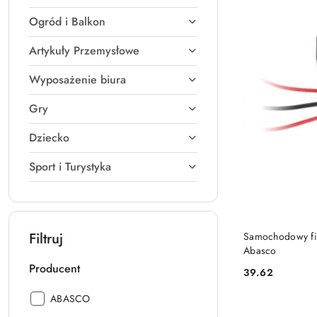
Ogród i Balkon
Artykuły Przemysłowe
Wyposażenie biura
Gry
Dziecko
Sport i Turystyka
Filtruj
Samochodowy fil
Abasco
Producent
39.62
Cena:
Producent:
ABASCO