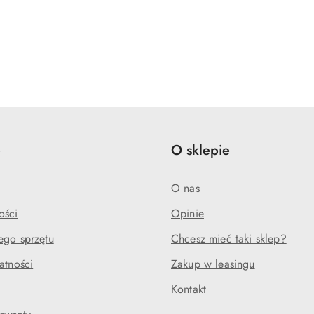
e
O sklepie
O nas
ości
Opinie
ego sprzętu
Chcesz mieć taki sklep?
atności
Zakup w leasingu
Kontakt