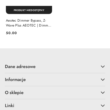
PRODUKT NIEDOSTĘPNY
Aeotec Dimmer Bypass, Z-
Wave Plus AEOTEC | Dimmer
Bypass | Z-Wave Plus
50.00
Cena:
Dane adresowe
Informacje
O sklepie
Linki