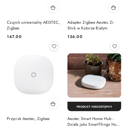
Czujnik uniwersalny AEOTEC,
Adapter Zigbee Aeotec Zi-
Zigbee
Stick w Kolorze Białym
147.00
136.00
Cena:
Cena:
PRODUKT NIEDOSTĘPNY
Przycisk Aeotec, Zigbee
Aeotec Smart Home Hub -
Działa jako SmartThings Hub,