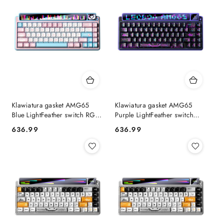
Klawiatura gasket AMG65
Klawiatura gasket AMG65
Blue LightFeather switch RGB
Purple LightFeather switch
LEOBOG AULA
RGB LEOBOG AULA
636.99
636.99
Cena:
Cena: