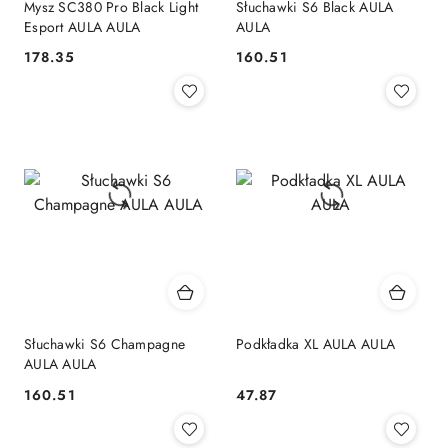
Mysz SC380 Pro Black Light
Słuchawki S6 Black AULA
Esport AULA AULA
AULA
178.35
160.51
Cena:
Cena:
Słuchawki S6 Champagne
Podkładka XL AULA AULA
AULA AULA
160.51
47.87
Cena:
Cena: