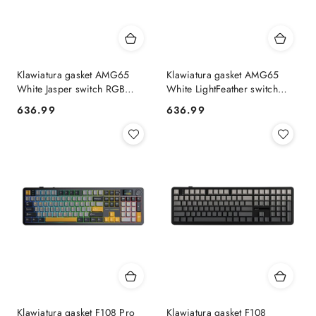
Klawiatura gasket AMG65
Klawiatura gasket AMG65
White Jasper switch RGB
White LightFeather switch
LEOBOG AULA
RGB LEOBOG AULA
636.99
636.99
Cena:
Cena:
Klawiatura gasket F108 Pro
Klawiatura gasket F108