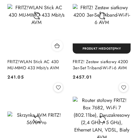
PRODUKT NIEDOSTĘPNY
FRITZ!WLAN Stick AC 430
FRITZ! Zestaw siatkowy 4200
MU-MIMO 433 Mbit/s AVM
3er-Set Triband-Wi-Fi-6 AVM
241.05
2457.01
Cena:
Cena: