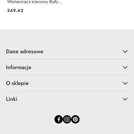
Wzmacniacz sieciowy Biały
AVM
269.42
Cena:
Dane adresowe
Informacje
O sklepie
Linki