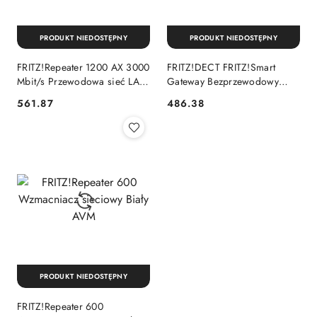
PRODUKT NIEDOSTĘPNY
PRODUKT NIEDOSTĘPNY
FRITZ!Repeater 1200 AX 3000
FRITZ!DECT FRITZ!Smart
Mbit/s Przewodowa sieć LAN
Gateway Bezprzewodowy
Wi-Fi Biały 1 szt.
Biały AVM
561.87
486.38
Cena:
Cena:
PRODUKT NIEDOSTĘPNY
FRITZ!Repeater 600