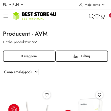
|
PL
PLN
Moje konto
Przejdź do treści głównej
Przejdź do wyszukiwarki
Przejdź do moje konto
Przejdź do menu głównego
Przejdź do stopki
Producent - AVM
Liczba produktów:
29
Kategorie
Filtruj
Zastosowano
Sortuj
według
sortowanie:
Cena
(malejąco).