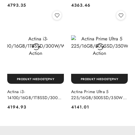
Action
Action
4793.35
4363.46
Cena:
Cena:
PRODUKT NIEDOSTĘPNY
PRODUKT NIEDOSTĘPNY
Actina i3-
Actina Prime Ultra 5
14100/16GB/1TBSSD/300W/W11P
225/16GB/500SSD/350W/W11
Action
Action
4194.93
4141.01
Cena:
Cena: