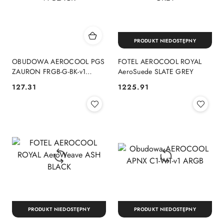
PRODUKT NIEDOSTĘPNY
OBUDOWA AEROCOOL PGS
FOTEL AEROCOOL ROYAL
ZAURON FRGB-G-BK-v1
AeroSuede SLATE GREY
BLACK
127.31
1225.91
Cena:
Cena:
PRODUKT NIEDOSTĘPNY
PRODUKT NIEDOSTĘPNY