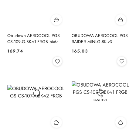
Obudowa AEROCOOL PGS
OBUDOWA AEROCOOL PGS
CS-109-G-BK-v1 FRGB biała
RAIDER MINI-G-BK-v3
169.74
165.03
Cena:
Cena: