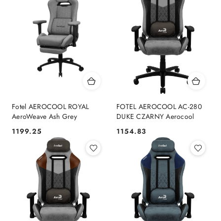
Fotel AEROCOOL ROYAL
FOTEL AEROCOOL AC-280
AeroWeave Ash Grey
DUKE CZARNY Aerocool
1199.25
1154.83
Cena:
Cena: