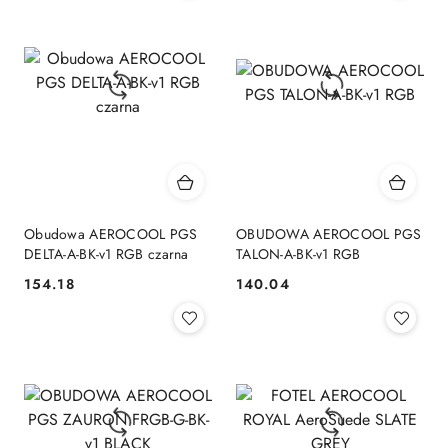
Obudowa AEROCOOL PGS
OBUDOWA AEROCOOL PGS
DELTA-A-BK-v1 RGB czarna
TALON-A-BK-v1 RGB
154.18
140.04
Cena:
Cena: