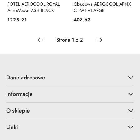
FOTEL AEROCOOL ROYAL
Obudowa AEROCOOL APNX
AeroWeave ASH BLACK
C1-WT-v1 ARGB
1225.91
408.63
Cena:
Cena:
Dane adresowe
Informacje
O sklepie
Linki