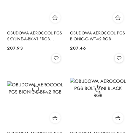
OBUDOWA AEROCOOL PGS
OBUDOWA AEROCOOL PGS
SKYLINE-A-BK-V1 FRGB
BIONIC-G-WT-v2 RGB
Aerocool
207.93
207.46
Cena:
Cena: