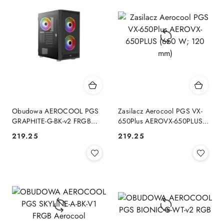
Obudowa AEROCOOL PGS
Zasilacz Aerocool PGS VX-
GRAPHITE-G-BK-v2 FRGB
650Plus AEROVX-650PLUS
czarna Aerocool
(650 W; 120 mm)
219.25
219.25
Cena:
Cena: