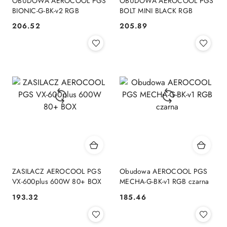
OBUDOWA AEROCOOL PGS
OBUDOWA AEROCOOL PGS
BIONIC-G-BK-v2 RGB
BOLT MINI BLACK RGB
206.52
205.89
Cena:
Cena:
ZASILACZ AEROCOOL PGS
Obudowa AEROCOOL PGS
VX-600plus 600W 80+ BOX
MECHA-G-BK-v1 RGB czarna
193.32
185.46
Cena:
Cena: