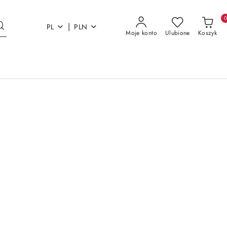
|
PL
PLN
Moje konto
Ulubione
Koszyk