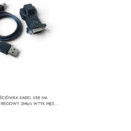
DO KOSZYKA
JŚCIÓWKA KABEL USB NA
EREGOWY 2Mb/s WTYK MĘSKI