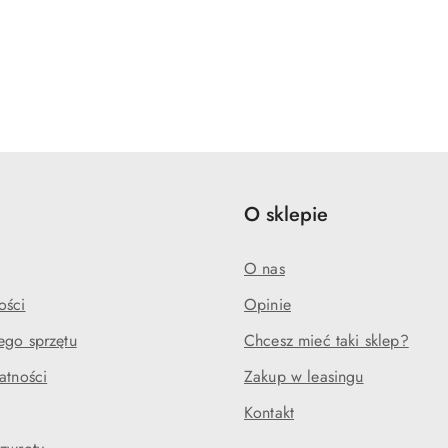
e
O sklepie
O nas
ości
Opinie
ego sprzętu
Chcesz mieć taki sklep?
atności
Zakup w leasingu
Kontakt