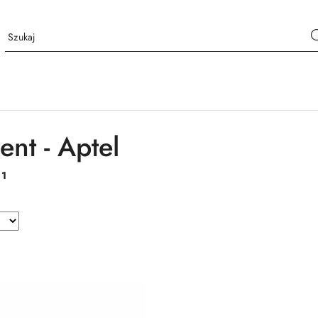
ent - Aptel
:
1