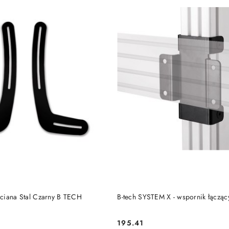
DUKT NIEDOSTĘPNY
PRODUKT NIEDOSTĘP
ciana Stal Czarny B TECH
B-tech SYSTEM X - wspornik łączą
195.41
Cena: