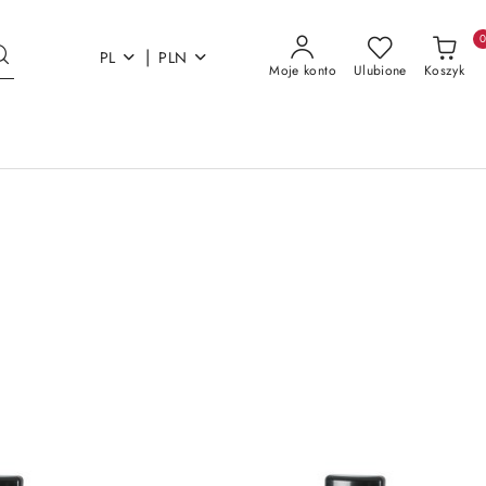
|
PL
PLN
Moje konto
Ulubione
Koszyk