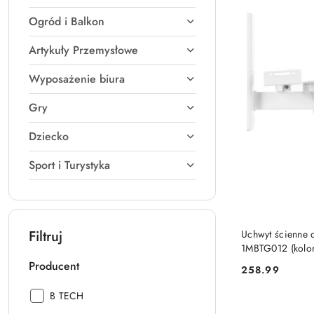
Ogród i Balkon
Artykuły Przemysłowe
Wyposażenie biura
Gry
Dziecko
Sport i Turystyka
Filtruj
Uchwyt ścienne
1MBTG012 (kolor
Producent
258.99
Cena:
Producent:
B TECH