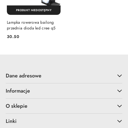
PRODUKT NIEDOSTĘPNY
Lampka rowerowa bailong
przednia dioda led cree q5
30.50
Cena:
Dane adresowe
Informacje
O sklepie
Linki