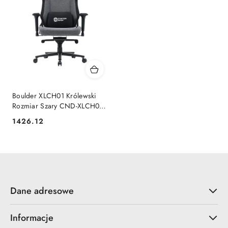
Boulder XLCH01 Królewski
Rozmiar Szary CND-XLCH01
CANYON
1426.12
Cena:
Dane adresowe
Informacje