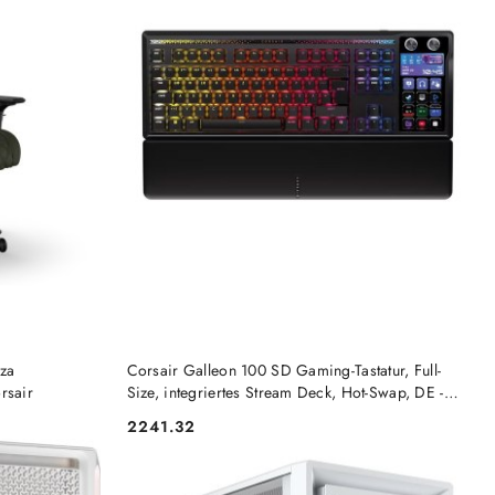
DO KOSZYKA
za
Corsair Galleon 100 SD Gaming-Tastatur, Full-
rsair
Size, integriertes Stream Deck, Hot-Swap, DE -
schwarz Corsair
2241.32
Cena: