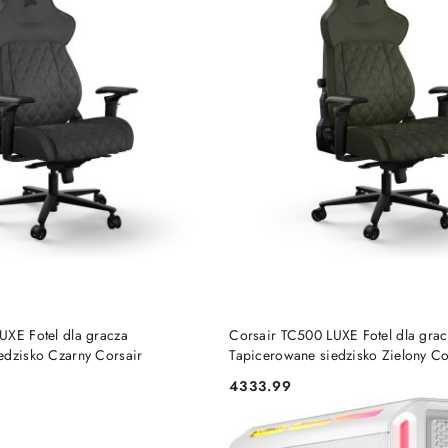
DO KOSZYKA
DO KOSZYKA
UXE Fotel dla gracza
Corsair TC500 LUXE Fotel dla grac
edzisko Czarny Corsair
Tapicerowane siedzisko Zielony Co
4333.99
Cena: