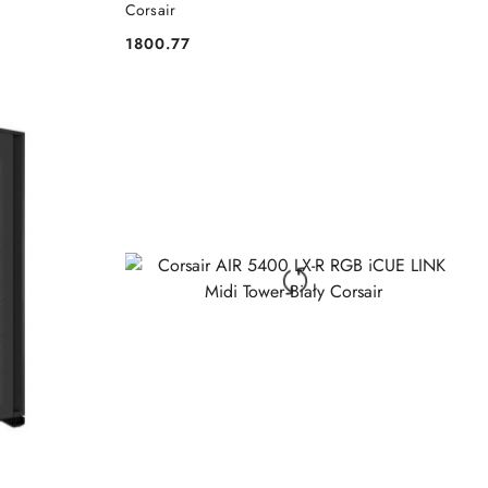
Corsair
1800.77
Cena: