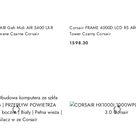
DO KOSZYKA
DO KOSZYKA
R Geh Midi AIR 5400 LX-R
Corsair FRAME 4000D LCD RS AR
owane Czarne Corsair
Tower Czarny Corsair
1598.30
Cena: