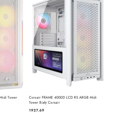
DO KOSZYKA
Midi Tower
Corsair FRAME 4000D LCD RS ARGB Midi
Tower Biały Corsair
1927.69
Cena: