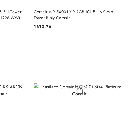
DO KOSZYKA
 Full-Tower
Corsair AIR 5400 LX-R RGB iCUE LINK Midi
011226-WW)
Tower Biały Corsair
1610.76
Cena: