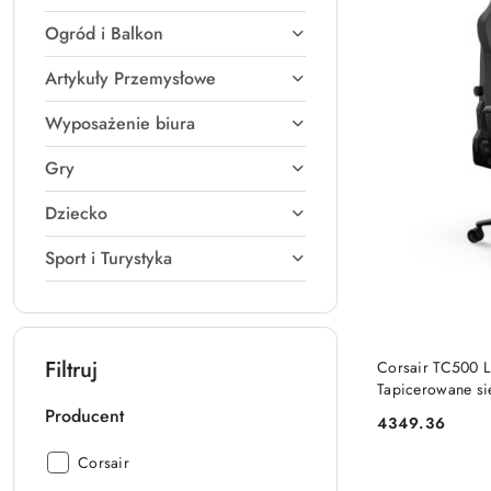
Ogród i Balkon
Artykuły Przemysłowe
Wyposażenie biura
Gry
Dziecko
Sport i Turystyka
Filtruj
Corsair TC500 L
Tapicerowane si
Producent
4349.36
Cena:
Producent:
Corsair