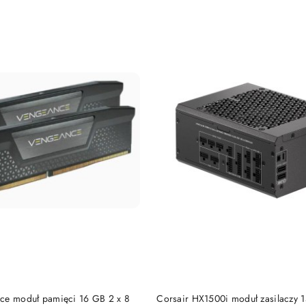
DO KOSZYKA
DO KOSZYKA
ce moduł pamięci 16 GB 2 x 8
Corsair HX1500i moduł zasilaczy 