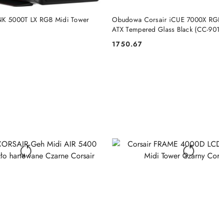
DO KOSZYKA
DO KOSZYKA
INK 5000T LX RGB Midi Tower
Obudowa Corsair iCUE 7000X RGB
ATX Tempered Glass Black (CC-9
Corsair
1750.67
Cena: