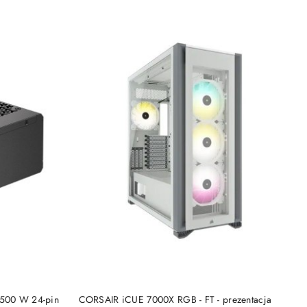
DO KOSZYKA
1500 W 24-pin
CORSAIR iCUE 7000X RGB - FT - prezentacja