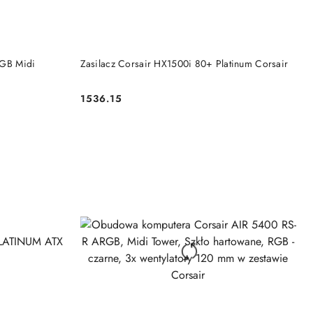
DO KOSZYKA
GB Midi
Zasilacz Corsair HX1500i 80+ Platinum Corsair
1536.15
Cena: