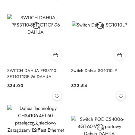
SWITCH DAHUA PFS3110-
Switch Dahua SG1010LP
8ET1GT1GF-96 DAHUA
334.00
323.54
Cena:
Cena: