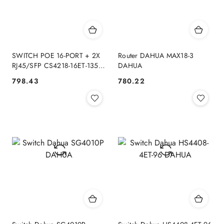
SWITCH POE 16-PORT + 2X
Router DAHUA MAX18-3
RJ45/SFP CS4218-16ET-135
DAHUA
DAHUA
798.43
780.22
Cena:
Cena: