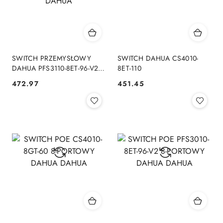
SWITCH PRZEMYSŁOWY
SWITCH DAHUA CS4010-
DAHUA PFS3110-8ET-96-V2
8ET-110
DAHUA
472.97
451.45
Cena:
Cena: