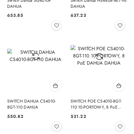
Switch Dahua SG4010P
Switch Dahua HS4408-4ET-96
DAHUA
DAHUA
653.85
637.23
Cena:
Cena:
SWITCH DAHUA CS4010-
SWITCH POE CS4010-8GT-
8GT-110 DAHUA
110 10-PORTOWY, 8 PoE
DAHUA DAHUA
550.82
531.22
Cena:
Cena: