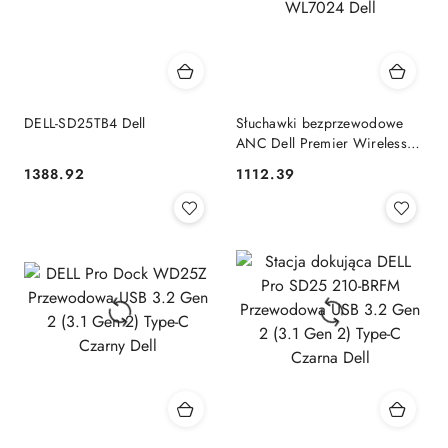
DELL-SD25TB4 Dell
Słuchawki bezprzewodowe
ANC Dell Premier Wireless
Headset - WL7024 Dell
1388.92
1112.39
Cena:
Cena: