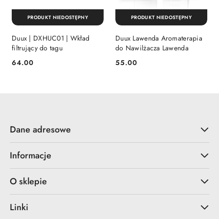
PRODUKT NIEDOSTĘPNY
PRODUKT NIEDOSTĘPNY
Duux | DXHUC01 | Wkład
Duux Lawenda Aromaterapia
filtrujący do tagu
do Nawilżacza Lawenda
64.00
55.00
Cena:
Cena:
Dane adresowe
Informacje
O sklepie
Linki