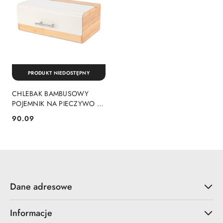
PRODUKT NIEDOSTĘPNY
CHLEBAK BAMBUSOWY
POJEMNIK NA PIECZYWO E-
6075 KREMOWY
90.09
Cena:
Dane adresowe
Informacje