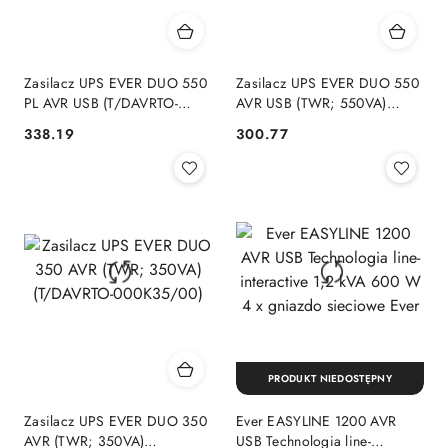
Zasilacz UPS EVER DUO 550
Zasilacz UPS EVER DUO 550
PL AVR USB (T/DAVRTO-
AVR USB (TWR; 550VA)
000K55/01)
(T/DAVRTO-000K55/00)
338.19
300.77
Cena:
Cena:
PRODUKT NIEDOSTĘPNY
Zasilacz UPS EVER DUO 350
Ever EASYLINE 1200 AVR
AVR (TWR; 350VA)
USB Technologia line-