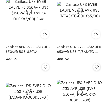
Zasilacz UPS EVER EASYLINE
Zasilacz UPS EVER EASYLINE
850AVR USB (850VA)
650AVR USB (T/EASYTO-
(T/EASYTO-000K85/00) Ever
000K65/00)
438.93
388.56
Cena:
Cena: