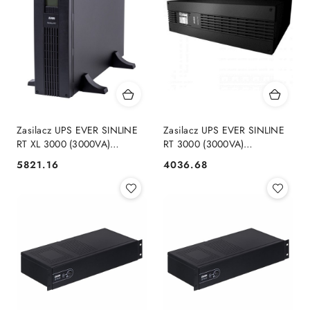
Zasilacz UPS EVER SINLINE
Zasilacz UPS EVER SINLINE
RT XL 3000 (3000VA)
RT 3000 (3000VA)
(W/SRTXRT-003K00/00) Ever
(W/SRTLRT-003K00/00) Ever
5821.16
4036.68
Cena:
Cena: