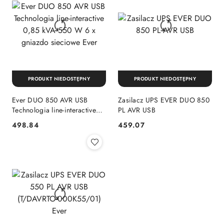
PRODUKT NIEDOSTĘPNY
PRODUKT NIEDOSTĘPNY
Ever DUO 850 AVR USB
Zasilacz UPS EVER DUO 850
Technologia line-interactive
PL AVR USB
0,85 kVA 550 W 6 x gniazdo
498.84
459.07
Cena:
Cena:
sieciowe Ever