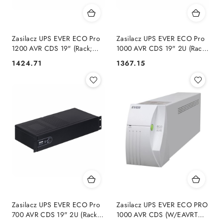
Zasilacz UPS EVER ECO Pro
Zasilacz UPS EVER ECO Pro
1200 AVR CDS 19" (Rack;
1000 AVR CDS 19" 2U (Rack;
1200VA) (W/EAVRRM-
1000VA) (W/EAVRRM-
1424.71
1367.15
Cena:
Cena:
001K20/00)
001K00/00)
Zasilacz UPS EVER ECO Pro
Zasilacz UPS EVER ECO PRO
700 AVR CDS 19" 2U (Rack;
1000 AVR CDS (W/EAVRTO-