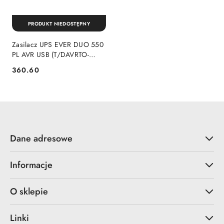
PRODUKT NIEDOSTĘPNY
Zasilacz UPS EVER DUO 550
PL AVR USB (T/DAVRTO-
000K55/01) Ever
360.60
Cena:
Dane adresowe
Informacje
O sklepie
Linki