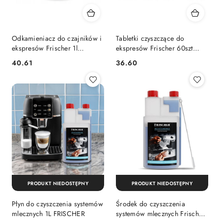
Odkamieniacz do czajników i
Tabletki czyszczące do
ekspresów Frischer 1l
ekspresów Frischer 60szt
(koncentrat)
O16mm
40.61
36.60
Cena:
Cena:
PRODUKT NIEDOSTĘPNY
PRODUKT NIEDOSTĘPNY
Płyn do czyszczenia systemów
Środek do czyszczenia
mlecznych 1L FRISCHER
systemów mlecznych Frischer