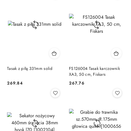
Tasak z piłą 331mm solid
FS126004 Tasak karczownik
XA3, 50 cm, Fiskars
269.84
267.76
Cena:
Cena: