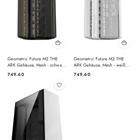
Geometric Future M2 THE
Geometric Future M2 THE
ARK Gehäuse, Mesh - schwarz
ARK Gehäuse, Mesh - weiß
GEOMETRIC FUTURE
GEOMETRIC FUTURE
749.60
749.60
Cena:
Cena: