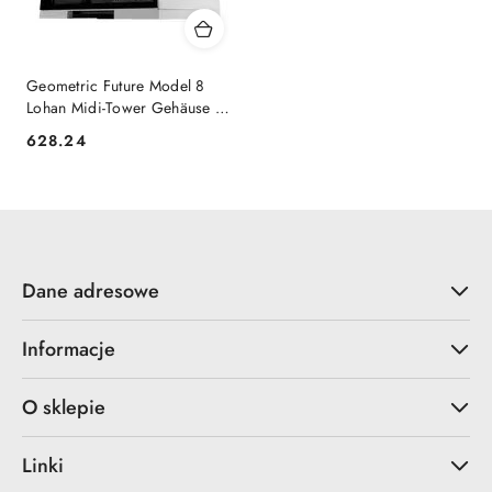
Geometric Future Model 8
Lohan Midi-Tower Gehäuse -
weiß GEOMETRIC FUTURE
628.24
Cena:
Dane adresowe
Informacje
O sklepie
Linki