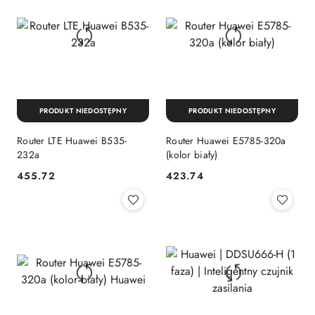
PRODUKT NIEDOSTĘPNY
PRODUKT NIEDOSTĘPNY
Router LTE Huawei B535-
Router Huawei E5785-320a
232a
(kolor biały)
455.72
423.74
Cena:
Cena: