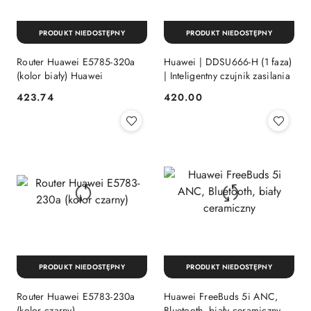
PRODUKT NIEDOSTĘPNY
PRODUKT NIEDOSTĘPNY
Router Huawei E5785-320a
Huawei | DDSU666-H (1 faza)
(kolor biały) Huawei
| Inteligentny czujnik zasilania
423.74
420.00
Cena:
Cena:
PRODUKT NIEDOSTĘPNY
PRODUKT NIEDOSTĘPNY
Router Huawei E5783-230a
Huawei FreeBuds 5i ANC,
(kolor czarny)
Bluetooth, biały ceramiczny