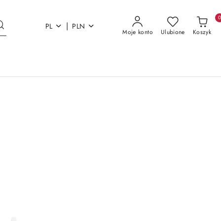
|
PL
PLN
Moje konto
Ulubione
Koszyk