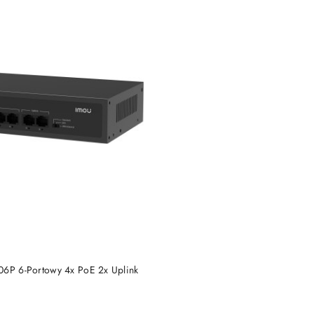
DUKT NIEDOSTĘPNY
06P 6-Portowy 4x PoE 2x Uplink