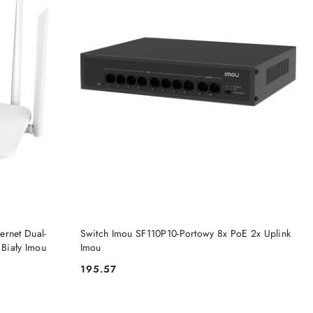
NY
PRODUKT NIEDOSTĘPNY
ernet Dual-
Switch Imou SF110P10-Portowy 8x PoE 2x Uplink
Biały Imou
Imou
195.57
Cena: