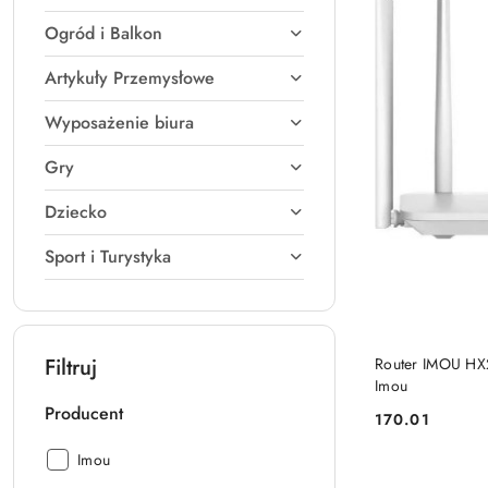
Ogród i Balkon
Artykuły Przemysłowe
Wyposażenie biura
Gry
Dziecko
Sport i Turystyka
Filtruj
Router IMOU HX
Imou
Producent
170.01
Cena:
Producent:
Imou