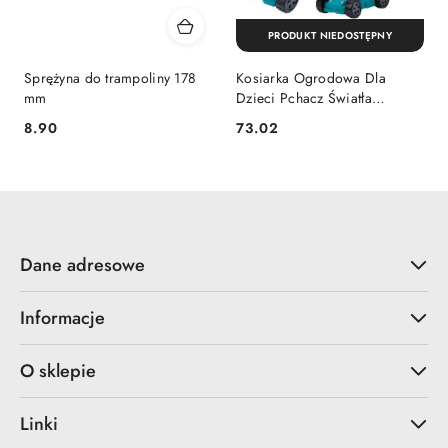
PRODUKT NIEDOSTĘPNY
Sprężyna do trampoliny 178
Kosiarka Ogrodowa Dla
mm
Dzieci Pchacz Światła
Dźwięki Zielona LEAN TOYS
8.90
73.02
Cena:
Cena:
Dane adresowe
Informacje
O sklepie
Linki