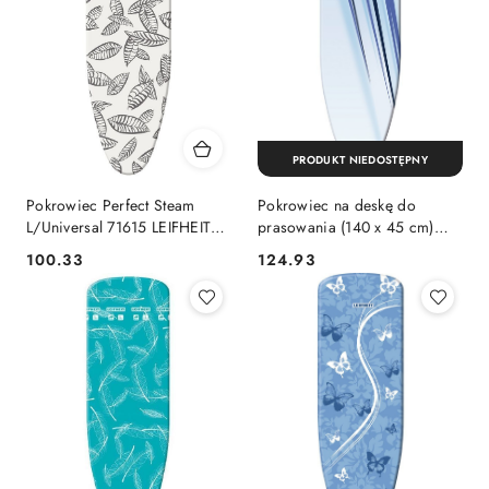
PRODUKT NIEDOSTĘPNY
Pokrowiec Perfect Steam
Pokrowiec na deskę do
L/Universal 71615 LEIFHEIT
prasowania (140 x 45 cm)
LEIFHEIT
71612 LEIFHEIT LEIFHEIT
100.33
124.93
Cena:
Cena: