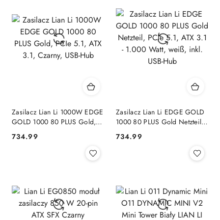
Zasilacz Lian Li 1000W EDGE
Zasilacz Lian Li EDGE GOLD
GOLD 1000 80 PLUS Gold,
1000 80 PLUS Gold Netzteil,
PCIe 5.1, ATX 3.1, Czarny,
PCIe 5.1, ATX 3.1 - 1.000
734.99
734.99
Cena:
Cena:
USB-Hub
Watt, weiß, inkl. USB-Hub