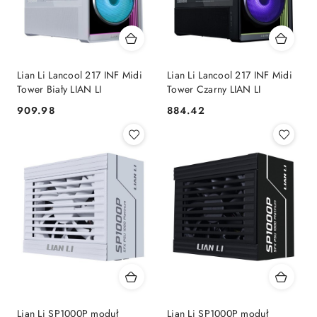
Lian Li Lancool 217 INF Midi
Lian Li Lancool 217 INF Midi
Tower Biały LIAN LI
Tower Czarny LIAN LI
909.98
884.42
Cena:
Cena:
Lian Li SP1000P moduł
Lian Li SP1000P moduł