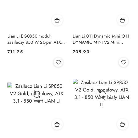
Lian Li EG0850 moduł
Lian Li 011 Dynamic Mini O11
zasilaczy 850 W 20-pin ATX
DYNAMIC MINI V2 Mini
SFX Czarny
Tower Biały LIAN LI
711.25
705.93
Cena:
Cena: