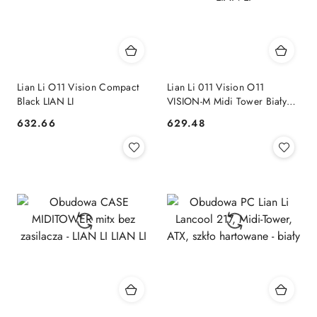
Lian Li O11 Vision Compact
Lian Li 011 Vision O11
Black LIAN LI
VISION-M Midi Tower Biały
LIAN LI
632.66
629.48
Cena:
Cena: