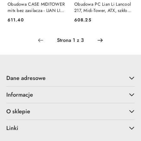
Obudowa CASE MIDITOWER
Obudowa PC Lian Li Lancool
mitx bez zasilacza - LIAN LI
217, Midi-Tower, ATX, szkło
LIAN LI
hartowane - biały
611.40
608.25
Cena:
Cena:
Dane adresowe
Informacje
O sklepie
Linki