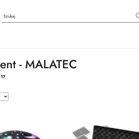
ent - MALATEC
:
17