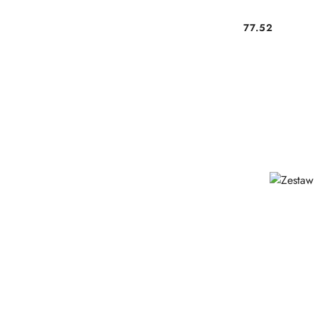
77.52
Cena: