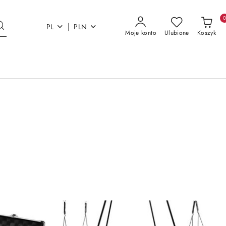
|
PL
PLN
Moje konto
Ulubione
Koszyk