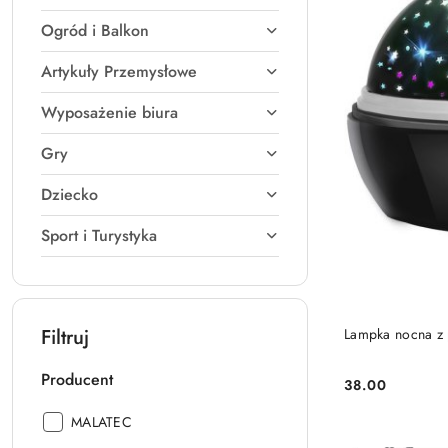
Ogród i Balkon
Artykuły Przemysłowe
Wyposażenie biura
Gry
Dziecko
Sport i Turystyka
Filtruj
Lampka nocna z 
Producent
38.00
Cena:
Producent:
MALATEC