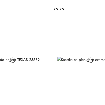
75.25
Cena: