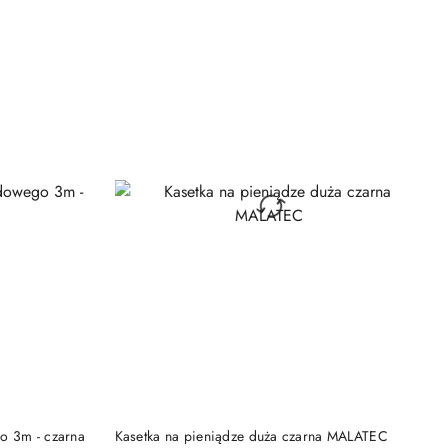
NY
PRODUKT NIEDOSTĘPNY
o 3m - czarna
Kasetka na pieniądze duża czarna MALATEC