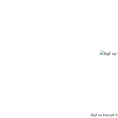
PRO
Sejf na kluczy