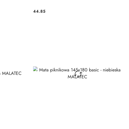
44.85
Cena: