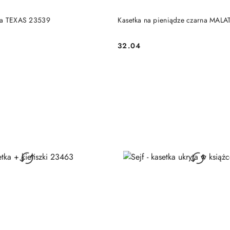
DUKT NIEDOSTĘPNY
PRODUKT NIEDOSTĘP
ra TEXAS 23539
Kasetka na pieniądze czarna MAL
32.04
Cena: