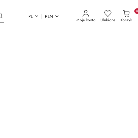
|
PL
PLN
Moje konto
Ulubione
Koszyk