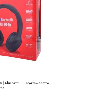
DUKT NIEDOSTĘPNY
8 | Słuchawki | Bezprzewodowe
rne