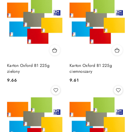
Karton Oxford B1 225g
Karton Oxford B1 225g
zielony
ciemnoszary
9.66
9.61
Cena:
Cena: