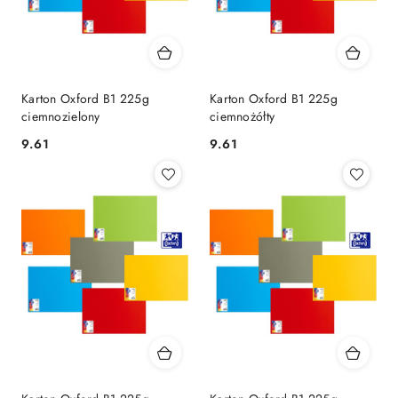
Karton Oxford B1 225g
Karton Oxford B1 225g
ciemnozielony
ciemnożółty
9.61
9.61
Cena:
Cena: