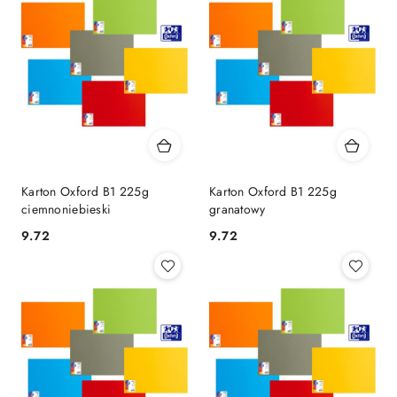
Karton Oxford B1 225g
Karton Oxford B1 225g
ciemnoniebieski
granatowy
9.72
9.72
Cena:
Cena: