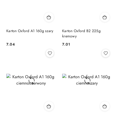
Karton Oxford A1 160g szary
Karton Oxford B2 225g
kremowy
7.04
7.01
Cena:
Cena: