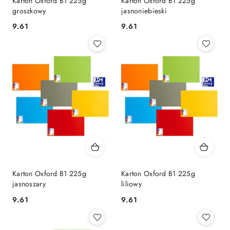
Karton Oxford B1 225g
Karton Oxford B1 225g
groszkowy
jasnoniebieski
9.61
9.61
Cena:
Cena:
Karton Oxford B1 225g
Karton Oxford B1 225g
jasnoszary
liliowy
9.61
9.61
Cena:
Cena: