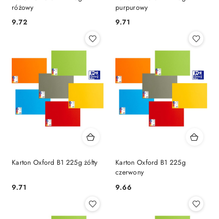
różowy
purpurowy
9.72
9.71
Cena:
Cena:
Karton Oxford B1 225g żółty
Karton Oxford B1 225g
czerwony
9.71
9.66
Cena:
Cena: