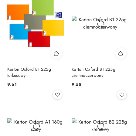
Karton Oxford B1 225g
Karton Oxford B1 225g
turkusowy
ciemnoczerwony
9.61
9.58
Cena:
Cena: