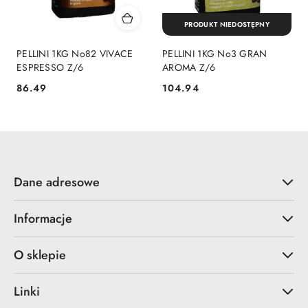
PRODUKT NIEDOSTĘPNY
PELLINI 1KG No82 VIVACE
PELLINI 1KG No3 GRAN
ESPRESSO Z/6
AROMA Z/6
86.49
104.94
Cena:
Cena:
Dane adresowe
Informacje
O sklepie
Linki