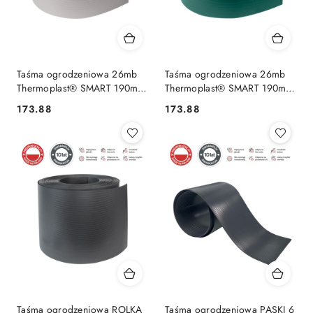
Taśma ogrodzeniowa 26mb
Taśma ogrodzeniowa 26mb
Thermoplast® SMART 190mm
Thermoplast® SMART 190mm
SZARA
ZIELONA
173.88
173.88
Cena:
Cena:
Taśma ogrodzeniowa ROLKA
Taśma ogrodzeniowa PASKI 6