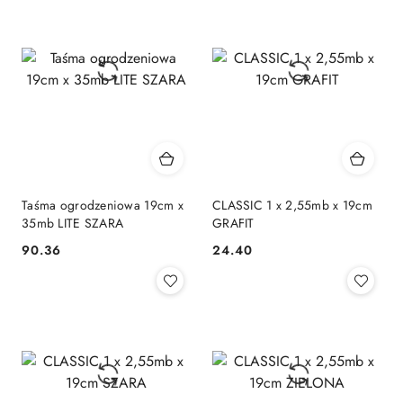
Taśma ogrodzeniowa 19cm x
CLASSIC 1 x 2,55mb x 19cm
35mb LITE SZARA
GRAFIT
90.36
24.40
Cena:
Cena: