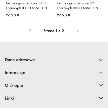
Taśma ogrodzeniowa 52mb
Taśma ogrodzeniowa 52mb
Thermoplast® CLASSIC LINE
Thermoplast® CLASSIC LINE
95mm GRAFIT
95mm SZARA
266.28
266.28
Cena:
Cena:
Dane adresowe
Informacje
O sklepie
Linki