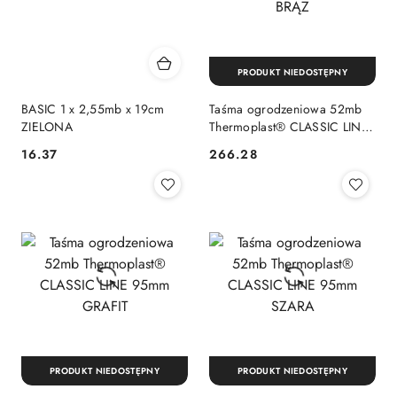
PRODUKT NIEDOSTĘPNY
BASIC 1 x 2,55mb x 19cm
Taśma ogrodzeniowa 52mb
ZIELONA
Thermoplast® CLASSIC LINE
95mm BRĄZ
16.37
266.28
Cena:
Cena:
PRODUKT NIEDOSTĘPNY
PRODUKT NIEDOSTĘPNY