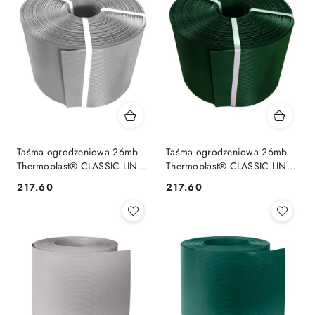
Taśma ogrodzeniowa 26mb
Taśma ogrodzeniowa 26mb
Thermoplast® CLASSIC LINE
Thermoplast® CLASSIC LINE
190mm SZARA
190mm ZIELONA
217.60
217.60
Cena:
Cena: