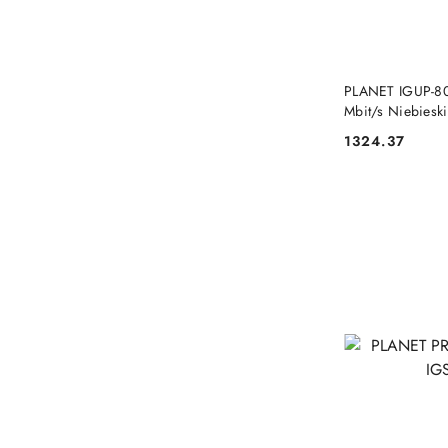
PLANET IGUP-80
Mbit/s Niebieski
1324.37
Cena: