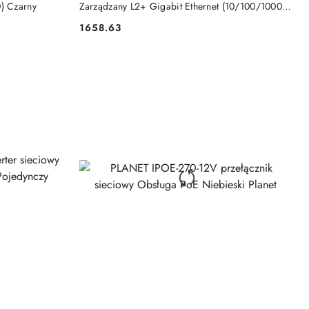
) Czarny
Zarządzany L2+ Gigabit Ethernet (10/100/1000)
Niebieski
1658.63
Cena: