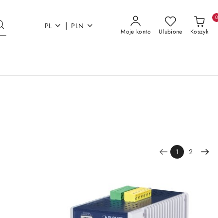
|
PL
PLN
Moje konto
Ulubione
Koszyk
1
2