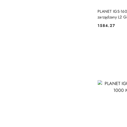
PLANET IGS-1600
zarządzany L2 G
Niebieski Planet
1584.27
Cena: