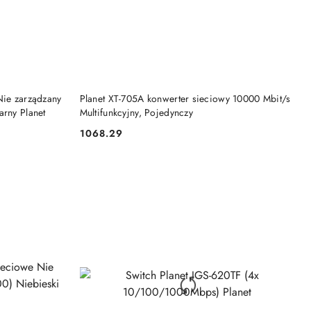
DO KOSZYKA
Nie zarządzany
Planet XT-705A konwerter sieciowy 10000 Mbit/s
arny Planet
Multifunkcyjny, Pojedynczy
1068.29
Cena: