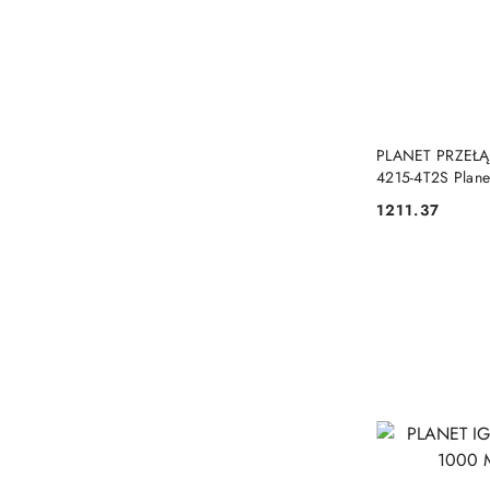
PLANET PRZEŁĄ
4215-4T2S Plane
1211.37
Cena: