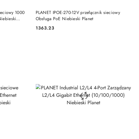
DO KOSZYKA
ieciowy 1000
PLANET IPOE-270-12V przełącznik sieciowy
Niebieski
Obsługa PoE Niebieski Planet
1363.23
Cena: