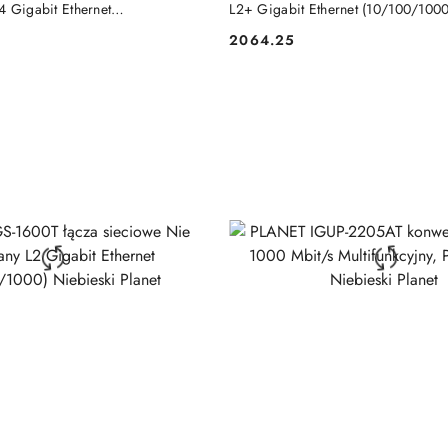
4 Gigabit Ethernet
L2+ Gigabit Ethernet (10/100/1000
bsługa PoE Niebieski, Biały
2064.25
Cena: