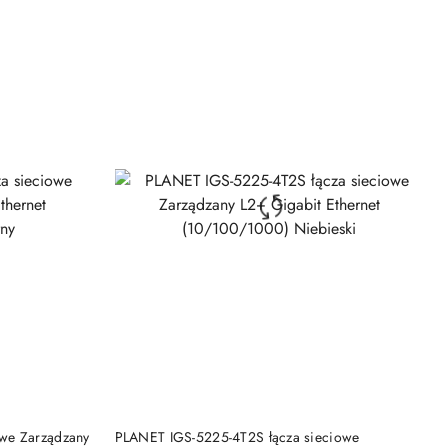
DO KOSZYKA
we Zarządzany
PLANET IGS-5225-4T2S łącza sieciowe