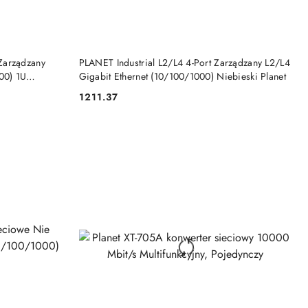
DO KOSZYKA
Zarządzany
PLANET Industrial L2/L4 4-Port Zarządzany L2/L4
00) 1U
Gigabit Ethernet (10/100/1000) Niebieski Planet
1211.37
Cena: