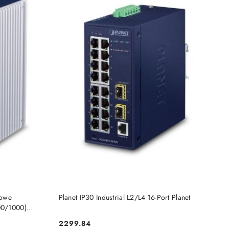
DO KOSZYKA
iowe
Planet IP30 Industrial L2/L4 16-Port Planet
00/1000)
2299.84
Cena: