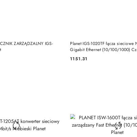
DO KOSZYKA
DO KOSZYKA
CZNIK ZARZĄDZALNY IGS-
Planet IGS-1020TF łącza sieciowe 
t
Gigabit Ethernet (10/100/1000) Cz
1151.31
Cena: