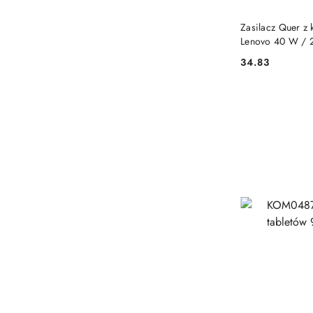
Zasilacz Quer z 
Lenovo 40 W / 2
34.83
Cena: