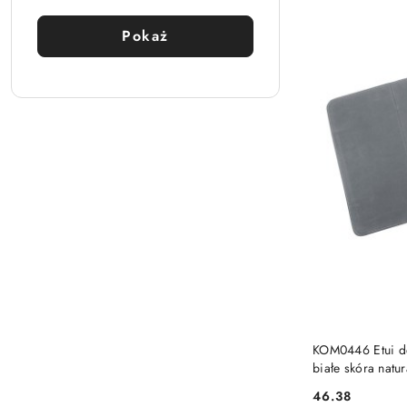
Pokaż
KOM0446 Etui d
białe skóra natur
46.38
Cena: