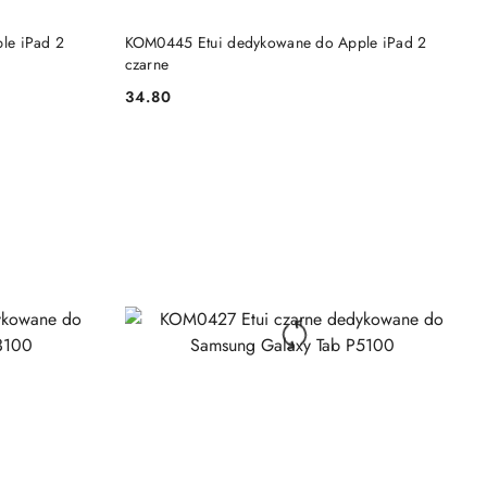
DO KOSZYKA
le iPad 2
KOM0445 Etui dedykowane do Apple iPad 2
czarne
34.80
Cena: