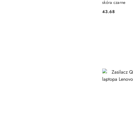
skóra czarne
43.68
Cena: