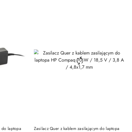
DO KOSZYKA
m do laptopa
Zasilacz Quer z kablem zasilającym do laptopa