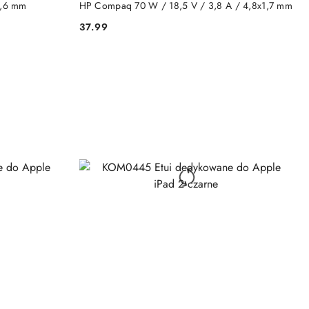
0,6 mm
HP Compaq 70 W / 18,5 V / 3,8 A / 4,8x1,7 mm
37.99
Cena: