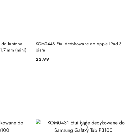
DO KOSZYKA
m do laptopa
KOM0448 Etui dedykowane do Apple iPad 3
1,7 mm (mini)
białe
23.99
Cena: