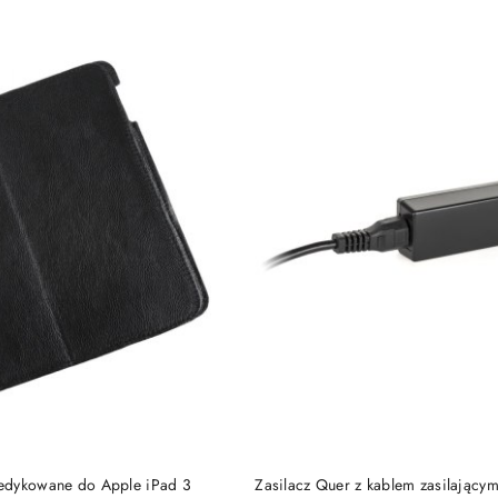
DO KOSZYKA
DO KOSZYKA
edykowane do Apple iPad 3
Zasilacz Quer z kablem zasilający