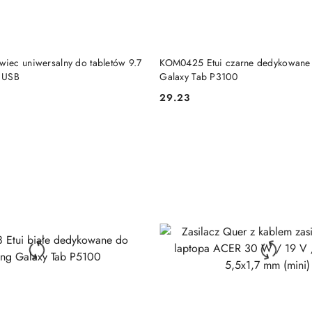
DO KOSZYKA
DO KOSZYKA
ec uniwersalny do tabletów 9.7
KOM0425 Etui czarne dedykowane
ą USB
Galaxy Tab P3100
29.23
Cena: