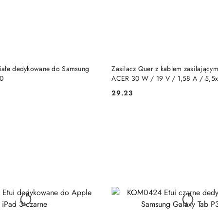
DO KOSZYKA
DO KOSZYKA
iałe dedykowane do Samsung
Zasilacz Quer z kablem zasilający
00
ACER 30 W / 19 V / 1,58 A / 5,5x
29.23
Cena: