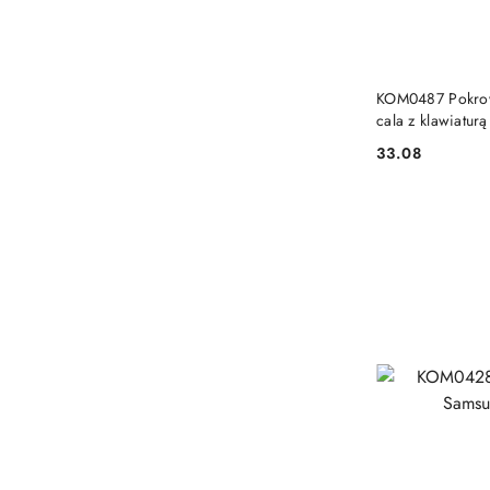
KOM0487 Pokrowi
cala z klawiatur
33.08
Cena: