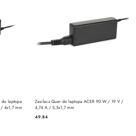
DO KOSZYKA
m do laptopa
Zasilacz Quer do laptopa ACER 90 W / 19 V /
 / 4x1,7 mm
4,74 A / 5,5x1,7 mm
49.84
Cena: