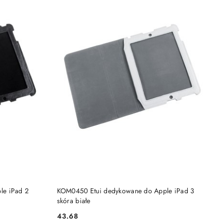
DO KOSZYKA
le iPad 2
KOM0450 Etui dedykowane do Apple iPad 3
skóra białe
43.68
Cena: