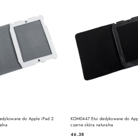
DO KOSZYKA
DO KOSZYKA
edykowane do Apple iPad 2
KOM0447 Etui dedykowane do App
alna
czarne skóra naturalna
46.38
Cena: