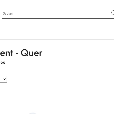
ent - Quer
:
25