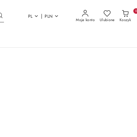
|
PL
PLN
Moje konto
Ulubione
Koszyk