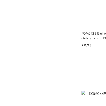
KOM0428 Etui b
Galaxy Tab P51
29.23
Cena: