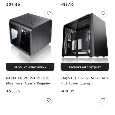
Raijintek
559.46
488.10
Cena:
Cena:
PRODUKT NIEDOSTĘPNY
PRODUKT NIEDOSTĘPNY
RAIJINTEK METIS EVO TGS
RAIJINTEK Ophion M Evo ALS
Mini Tower Czarny Raijintek
Midi Tower Czarny,
Przezroczysty
455.55
400.33
Cena:
Cena: