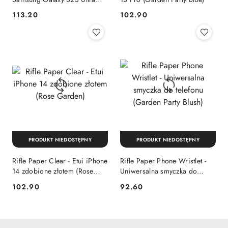
(Willow)
113.20
102.90
Cena:
Cena:
PRODUKT NIEDOSTĘPNY
PRODUKT NIEDOSTĘPNY
Rifle Paper Clear - Etui iPhone
Rifle Paper Phone Wristlet -
14 zdobione złotem (Rose
Uniwersalna smyczka do
Garden)
telefonu (Garden Party Blush)
102.90
92.60
Cena:
Cena: