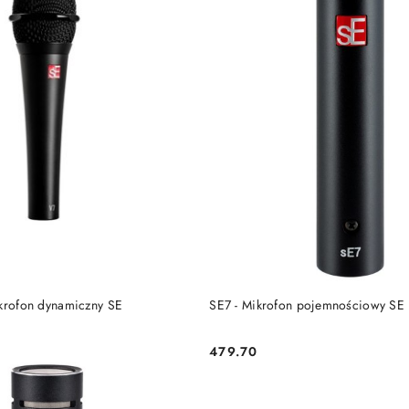
DO KOSZYKA
DO KOSZYKA
ikrofon dynamiczny SE
SE7 - Mikrofon pojemnościowy SE 
479.70
Cena: