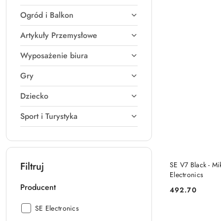
Ogród i Balkon
Artykuły Przemysłowe
Wyposażenie biura
Gry
Dziecko
Sport i Turystyka
Filtruj
SE V7 Black - M
Electronics
Producent
492.70
Cena:
Producent:
SE Electronics