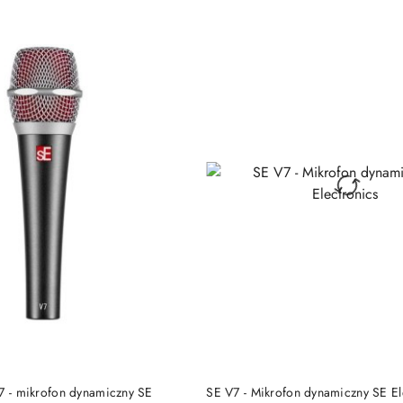
DUKT NIEDOSTĘPNY
PRODUKT NIEDOSTĘP
V7 - mikrofon dynamiczny SE
SE V7 - Mikrofon dynamiczny SE El