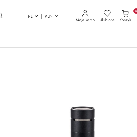
|
PL
PLN
Moje konto
Ulubione
Koszyk