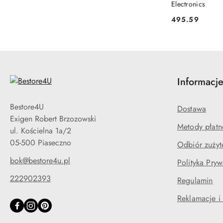
Electronics
495.59
Cena:
Informacj
Bestore4U
Dostawa
Exigen Robert Brzozowski
Metody płatn
ul. Kościelna 1a/2
05-500 Piaseczno
Odbiór zużyt
bok@bestore4u.pl
Polityka Pryw
222902393
Regulamin
Reklamacje i