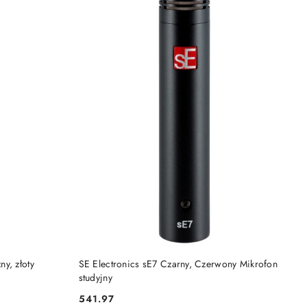
NY
PRODUKT NIEDOSTĘPNY
y, złoty
SE Electronics sE7 Czarny, Czerwony Mikrofon
studyjny
541.97
Cena: