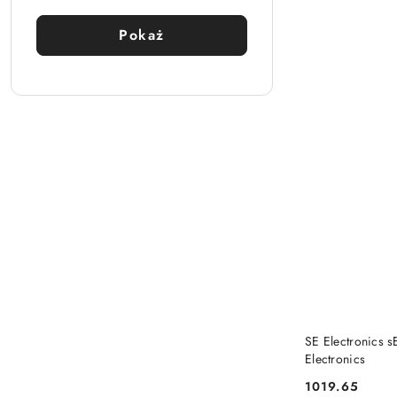
Pokaż
PRO
SE Electronics s
Electronics
1019.65
Cena: