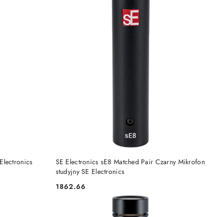
PRODUKT NIEDOSTĘPNY
Electronics
SE Electronics sE8 Matched Pair Czarny Mikrofon
studyjny SE Electronics
1862.66
Cena: