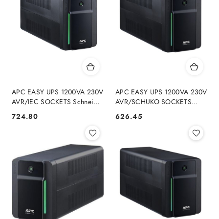
APC EASY UPS 1200VA 230V
APC EASY UPS 1200VA 230V
AVR/IEC SOCKETS Schneider
AVR/SCHUKO SOCKETS
Electric
Schneider Electric
724.80
626.45
Cena:
Cena: