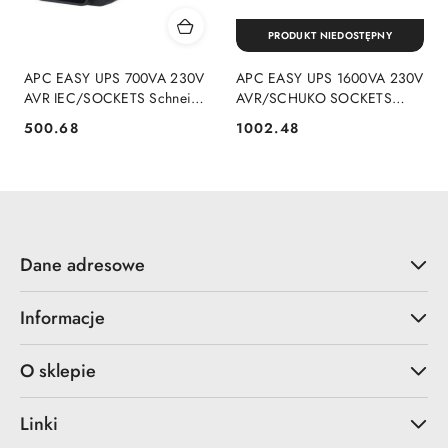
PRODUKT NIEDOSTĘPNY
APC EASY UPS 700VA 230V
APC EASY UPS 1600VA 230V
AVR IEC/SOCKETS Schneider
AVR/SCHUKO SOCKETS
Electric
Schneider Electric
500.68
1002.48
Cena:
Cena:
Dane adresowe
Informacje
O sklepie
Linki