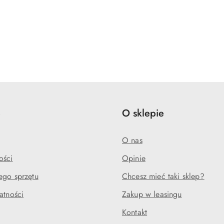
e
O sklepie
O nas
ości
Opinie
ego sprzętu
Chcesz mieć taki sklep?
atności
Zakup w leasingu
Kontakt