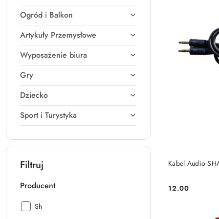
Ogród i Balkon
Artykuły Przemysłowe
Wyposażenie biura
Gry
Dziecko
Sport i Turystyka
Filtruj
Kabel Audio SH
Producent
12.00
Cena:
Producent:
Sh