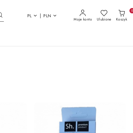
|
PL
PLN
Moje konto
Ulubione
Koszyk